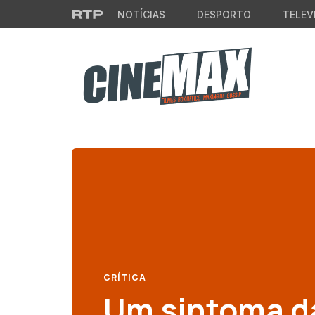
Saltar para o conteúdo principal
NOTÍCIAS
DESPORTO
TELEV
CRÍTICA
Um sintoma da