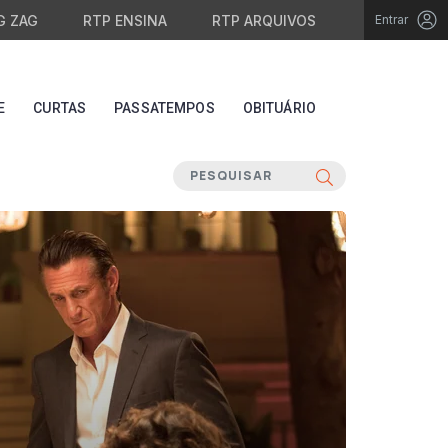
G ZAG
RTP ENSINA
RTP ARQUIVOS
Entrar
E
CURTAS
PASSATEMPOS
OBITUÁRIO