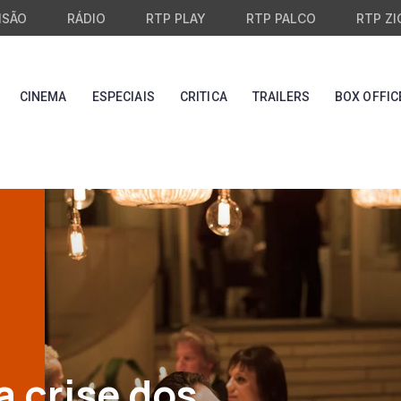
ISÃO
RÁDIO
RTP PLAY
RTP PALCO
RTP ZI
CINEMA
ESPECIAIS
CRITICA
TRAILERS
BOX OFFIC
 crise dos