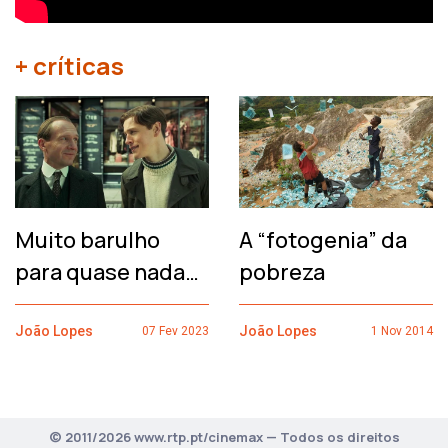
+ críticas
Muito barulho
A “fotogenia” da
para quase nada…
pobreza
João Lopes
João Lopes
07 Fev 2023
1 Nov 2014
© 2011/2026 www.rtp.pt/cinemax — Todos os direitos