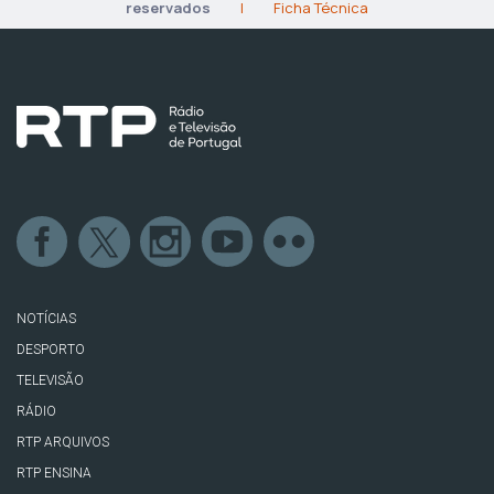
reservados
|
Ficha Técnica
NOTÍCIAS
DESPORTO
TELEVISÃO
RÁDIO
RTP ARQUIVOS
RTP ENSINA