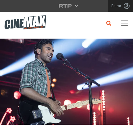
Saltar para o conteúdo principal
Entrar
CRÍTICA