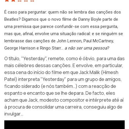
É caso para perguntar: quem não se lembra das canções dos
Beatles? Digamos que o novo filme de Danny Boyle parte de
uma premissa que parece confundir-se com essa pergunta,
mas que, afinal, envolve uma situação radical: e se ninguém se
lembrasse das canções de John Lennon, Paul McCartney,
George Harrison e Ringo Starr…
a não ser uma pessoa
?
O título,
"Yesterday"
, remete, como é óbvio, para uma das
mais célebres dessas canções. E envolve, em particular,
essa cena do início do filme em que Jack Malik (Himesh
Patel) interpreta "Yesterday" para um grupo de amigos,
ficando siderado (e nós também…) com a reacção de
espanto e encanto que se lhe depara. De facto, eles
acham que Jack, modesto compositor e intérprete até aí
à procura de consolidar uma carreira, conseguiu algo de
invulgar…