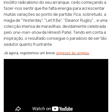
insólito radicalismo do seu arranque, cedo começando a
fazer-nos sentir que lhe falta energia para acrescentar
muitas variações ao ponto de partida. Fica, sobretudo, a
magia de "Yesterday", "Let It Be", "Eleanor Rugby"… e uma
colecção imensa de maravilhas, devidamente celebrada
pelo
one-man-show
de Himesh Patel. Tendo em conta a
inspiração, o resultado consegue o paradoxo de ser tão
sedutor quanto frustrante.
Já agora, registemos um breve
regresso às origens
…