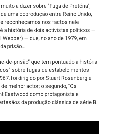
á muito a dizer sobre "Fuga de Pretória",
e de uma coprodução entre Reino Unido,
a que reconheçamos nos factos nele
a história de dois activistas políticos —
el Webber) — que, no ano de 1979, em
 da prisão…
e-de-prisão" que tem pontuado a história
icos" sobre fugas de estabelcimentos
1967, foi dirigido por Stuart Rosenberg e
de melhor actor; o segundo, "Os
lint Eastwood como protagonista e
artesãos da produção clássica de série B.