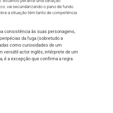
), estamos perante uma variação
co, vai secundarizando o pano de fundo
sobre a situação têm tanto de competência
a consistência às suas personagens,
peripécias da fuga (sobretudo a
atadas como curiosidades de um
versátil actor inglês, intérprete de um
a, é a excepção que confirma a regra.