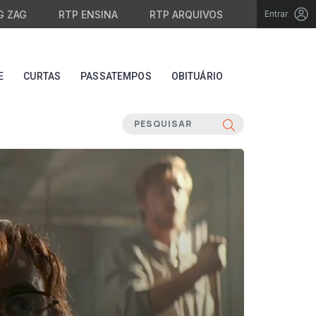
G ZAG
RTP ENSINA
RTP ARQUIVOS
Entrar
E
CURTAS
PASSATEMPOS
OBITUÁRIO