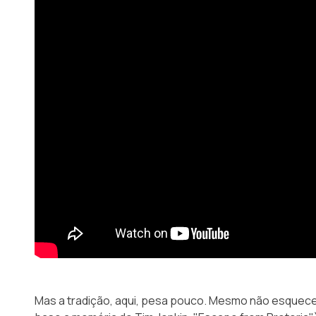
Mas a tradição, aqui, pesa pouco. Mesmo não esquece