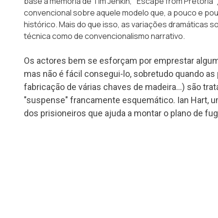
base a memória de Tim Jenkin,
"Escape from Pretoria"
convencional sobre aquele modelo que, a pouco e pou
histórico. Mais do que isso, as variações dramáticas 
técnica como de convencionalismo narrativo.
Os actores bem se esforçam por emprestar algum
mas não é fácil consegui-lo, sobretudo quando as 
fabricação de várias chaves de madeira…) são tr
"suspense" francamente esquemático. Ian Hart, um 
dos prisioneiros que ajuda a montar o plano de fug