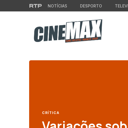
Saltar para o conteúdo principal
NOTÍCIAS
DESPORTO
TELEV
CRÍTICA
Variações sob