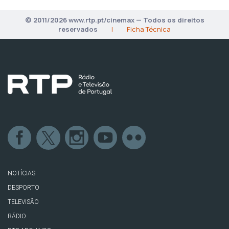
© 2011/2026 www.rtp.pt/cinemax — Todos os direitos
reservados
|
Ficha Técnica
NOTÍCIAS
DESPORTO
TELEVISÃO
RÁDIO