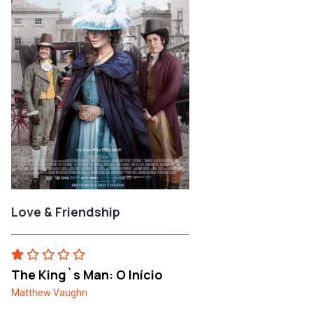
Love & Friendship
The King`s Man: O Início
Matthew Vaughn