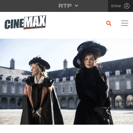
Saltar para o conteúdo principal
Entrar
CRÍTICA