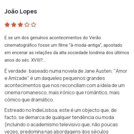
João Lopes
E se um dos genuínos acontecimentos do Verão
cinematográfico fosse um filme "à-moda-antiga", apostado
em encenar as relações da alta sociedade londrina dos últimos
anos do séc. XVIII?…
É verdade: baseado numa novela de Jane Austen,
"Amor
e Amizade"
é um daqueles pequenos grandes
acontecimentos que nos reconciliam com a ideia de um
cinema romanesco, mais irónico que romântico, mais
cómico que dramático.
Estreado no
IndieLisboa
, este é um objecto que, de
facto, se demarca de qualquer tendência ou moda
(incluindo o academismo televisivo que, não poucas
vezes, predomina nas abordagens dos séculos