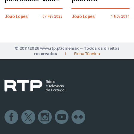
João Lopes
João Lopes
07 Fev 2023
1 Nov 2014
© 2011/2026 www.rtp.pt/cinemax — Todos os direitos
reservados
|
Ficha Técnica