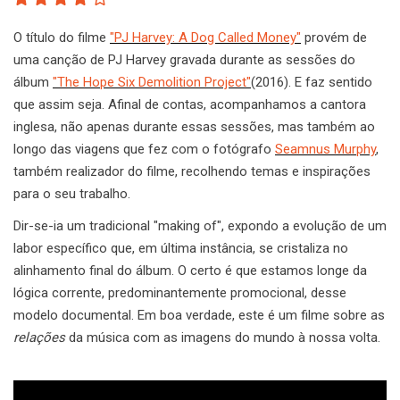
O título do filme
"PJ Harvey: A Dog Called Money"
provém de
uma canção de PJ Harvey gravada durante as sessões do
álbum
"The Hope Six Demolition Project"
(2016). E faz sentido
que assim seja. Afinal de contas, acompanhamos a cantora
inglesa, não apenas durante essas sessões, mas também ao
longo das viagens que fez com o fotógrafo
Seamnus Murphy
,
também realizador do filme, recolhendo temas e inspirações
para o seu trabalho.
Dir-se-ia um tradicional "making of", expondo a evolução de um
labor específico que, em última instância, se cristaliza no
alinhamento final do álbum. O certo é que estamos longe da
lógica corrente, predominantemente promocional, desse
modelo documental. Em boa verdade, este é um filme sobre as
relações
da música com as imagens do mundo à nossa volta.