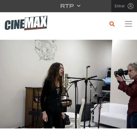
Saltar para o conteúdo principal
Entrar
CRÍTICA