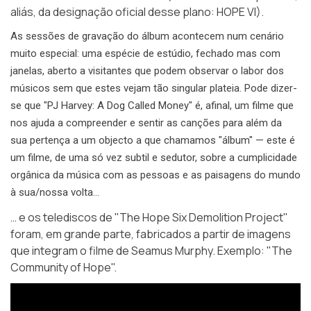
aliás, da designação oficial desse plano:
HOPE VI
).
As sessões de gravação do álbum acontecem num cenário
muito especial: uma espécie de estúdio, fechado mas com
janelas, aberto a visitantes que podem observar o labor dos
músicos sem que estes vejam tão singular plateia. Pode dizer-
se que "PJ Harvey: A Dog Called Money" é, afinal, um filme que
nos ajuda a compreender e sentir as canções para além da
sua pertença a um objecto a que chamamos "álbum" — este é
um filme, de uma só vez subtil e sedutor, sobre a cumplicidade
orgânica da música com as pessoas e as paisagens do mundo
à sua/nossa volta…
… e os telediscos de "The Hope Six Demolition Project"
foram, em grande parte, fabricados a partir de imagens
que integram o filme de Seamus Murphy. Exemplo:
"The
Community of Hope"
.