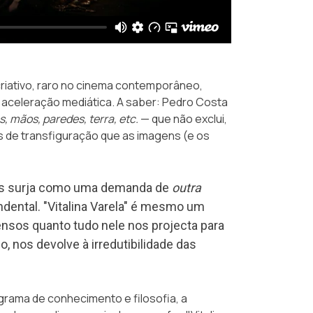
riativo, raro no cinema contemporâneo,
 aceleração mediática. A saber: Pedro Costa
s, mãos, paredes, terra, etc.
— que não exclui,
s de transfiguração que as imagens (e os
a nos surja como uma demanda de
outra
dental. "Vitalina Varela" é mesmo um
ensos quanto tudo nele nos projecta para
, nos devolve à irredutibilidade das
ama de conhecimento e filosofia, a