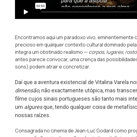
Encontramos aqui um paradoxo vivo, eminentemente c
precioso em qualquer contexto cultural dominado pela
integra um obstinado realismo —
corpos, lugares, rosto
antes parece convocar, uma crença das possibilidade
sons) podem atrair e concretizar.
Daí que a aventura existencial de Vitalina Varel
dimensão
, não exactamente utópica, mas transcen
filme cujos sinais portugueses são tanto mais int
um
algures
que, tendo qualquer coisa de metafísico
nossas raízes.
Consagrada no cinema de Jean-Luc Godard como progr