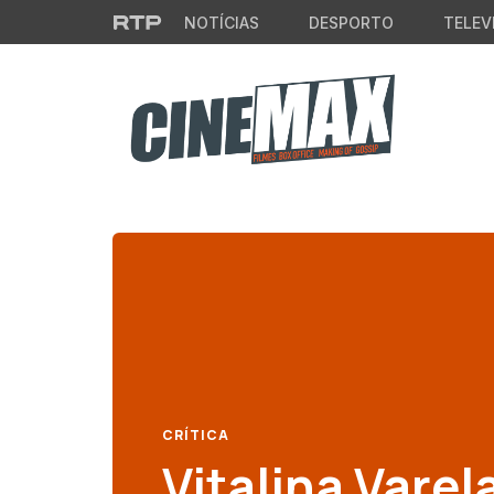
Saltar para o conteúdo principal
NOTÍCIAS
DESPORTO
TELEV
CRÍTICA
Vitalina Varel