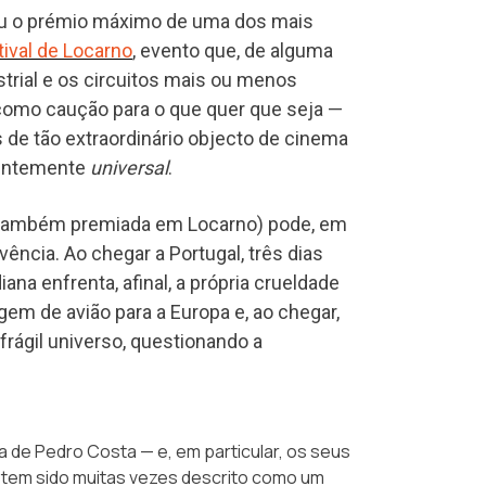
tou o prémio máximo de uma dos mais
tival de Locarno
, evento que, de alguma
strial e os circuitos mais ou menos
 como caução para o que quer que seja —
s de tão extraordinário objecto de cinema
nentemente
universal
.
iz (também premiada em Locarno) pode, em
ência. Ao chegar a Portugal, três dias
ana enfrenta, afinal, a própria crueldade
gem de avião para a Europa e, ao chegar,
frágil universo, questionando a
a de Pedro Costa — e, em particular, os seus
tem sido muitas vezes descrito como um