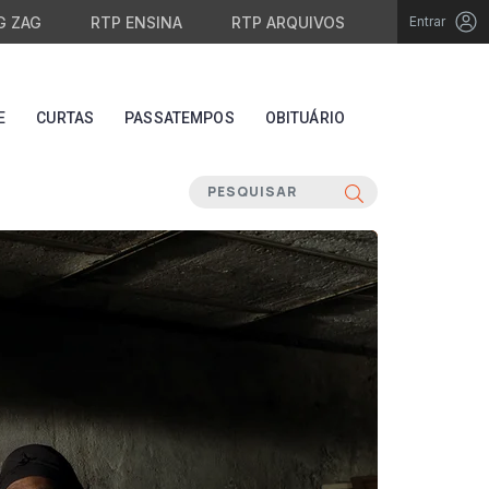
G ZAG
RTP ENSINA
RTP ARQUIVOS
Entrar
E
CURTAS
PASSATEMPOS
OBITUÁRIO