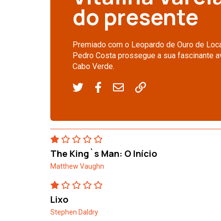
do presente
Premiado com o Leopardo de Ouro de Locarn
Pedro Costa prossegue a sua fascinante 
Cabo Verde.
The King`s Man: O Início
Matthew Vaughn
Lixo
Stephen Daldry