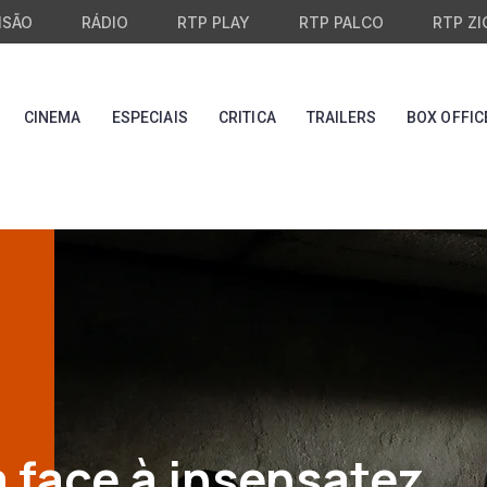
ISÃO
RÁDIO
RTP PLAY
RTP PALCO
RTP ZI
CINEMA
ESPECIAIS
CRITICA
TRAILERS
BOX OFFIC
a face à insensatez