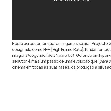
Resta acrescentar que, em algumas salas, "Projecto G
designado como
HFR
[High Frame Rate], fundamentado
imagens/segundo (de 24 para 60). Gerando um hiper-r
sedutor, é mais um passo de uma evolução que,
para o
cinema em todas as suas fases, da produção à difusão