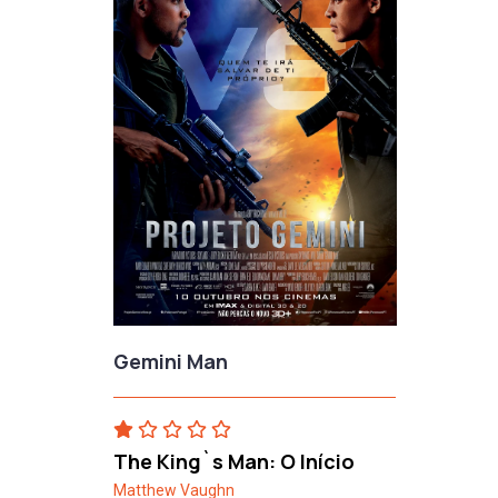
Gemini Man
The King`s Man: O Início
Matthew Vaughn