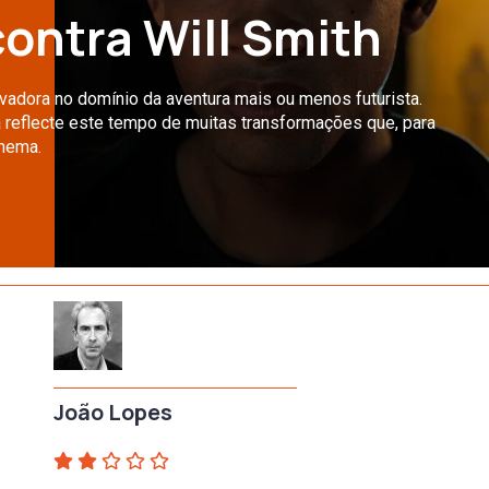
contra Will Smith
vadora no domínio da aventura mais ou menos futurista.
 reflecte este tempo de muitas transformações que, para
inema.
João Lopes