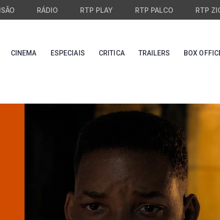
ISÃO
RÁDIO
RTP PLAY
RTP PALCO
RTP ZI
CINEMA
ESPECIAIS
CRITICA
TRAILERS
BOX OFFIC