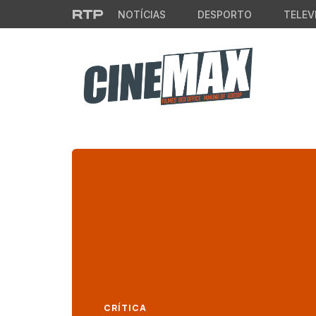
Saltar para o conteúdo principal
NOTÍCIAS
DESPORTO
TELEV
CRÍTICA