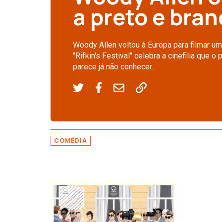
a preto e bra
Woody Allen voltou à Europa para filmar um
"Rifkin's Festival" celebra a cinefilia que 
parece já não conhecer.
COMÉDIA