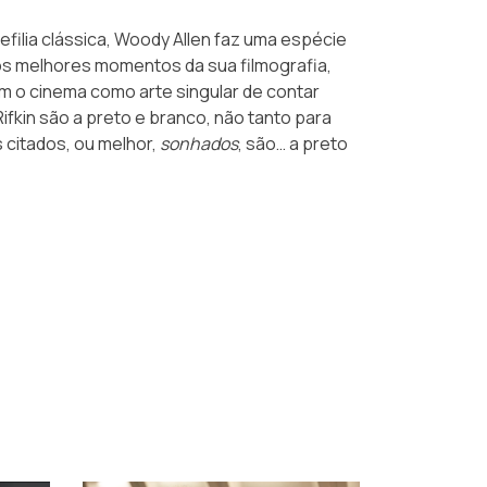
efilia clássica, Woody Allen faz uma espécie
os melhores momentos da sua filmografia,
om o cinema como arte singular de contar
ifkin são a preto e branco, não tanto para
 citados, ou melhor,
sonhados
, são… a preto