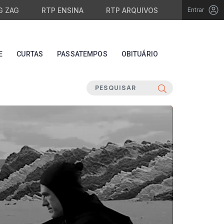
G ZAG
RTP ENSINA
RTP ARQUIVOS
Entrar
E
CURTAS
PASSATEMPOS
OBITUÁRIO