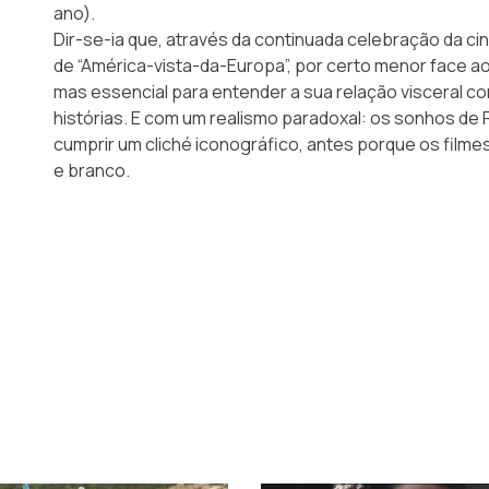
ano).
Dir-se-ia que, através da continuada celebração da cin
de “América-vista-da-Europa”, por certo menor face a
mas essencial para entender a sua relação visceral c
histórias. E com um realismo paradoxal: os sonhos de R
cumprir um cliché iconográfico, antes porque os filmes
e branco.