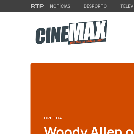
Saltar para o conteúdo principal
NOTÍCIAS
DESPORTO
TELEV
CRÍTICA
Woody Allen o