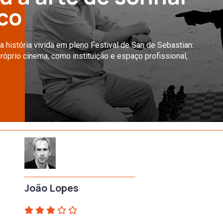
nco
a história vivida em pleno Festival de San de Sebastian:
o próprio cinema, como instituição e espaço profissional,
João Lopes