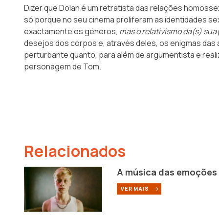
Dizer que Dolan é um retratista das relações homossex
só porque no seu cinema proliferam as identidades sex
exactamente os géneros,
mas o relativismo da(s) sua
desejos dos corpos e, através deles, os enigmas das a
perturbante quanto, para além de argumentista e reali
personagem de Tom.
Relacionados
A música das emoções
VER MAIS