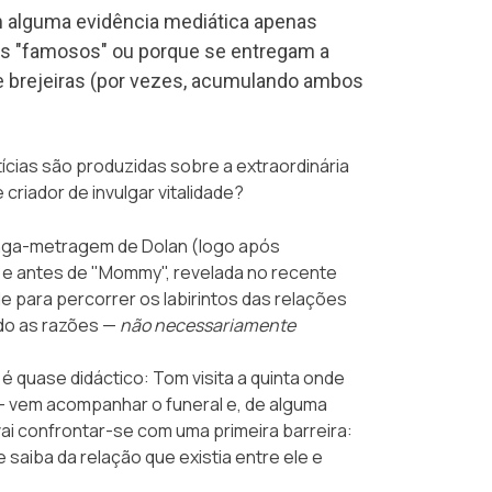
m alguma evidência mediática apenas
dos "famosos" ou porque se entregam a
 brejeiras (por vezes, acumulando ambos
ícias são produzidas sobre a extraordinária
 criador de invulgar vitalidade?
onga-metragem de Dolan (logo após
 e antes de "Mommy", revelada no recente
e para percorrer os labirintos das relações
do as razões —
não necessariamente
é quase didáctico: Tom visita a quinta onde
— vem acompanhar o funeral e, de alguma
 vai confrontar-se com uma primeira barreira:
 saiba da relação que existia entre ele e