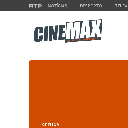
Saltar para o conteúdo principal
NOTÍCIAS
DESPORTO
TELEV
CRÍTICA