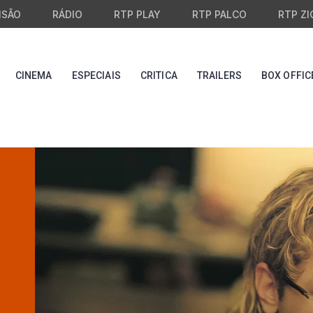
ISÃO
RÁDIO
RTP PLAY
RTP PALCO
RTP ZI
CINEMA
ESPECIAIS
CRITICA
TRAILERS
BOX OFFIC