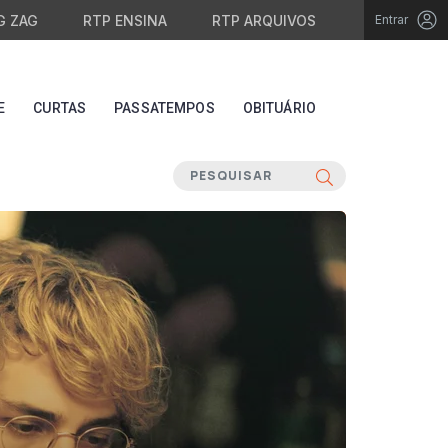
G ZAG
RTP ENSINA
RTP ARQUIVOS
Entrar
E
CURTAS
PASSATEMPOS
OBITUÁRIO