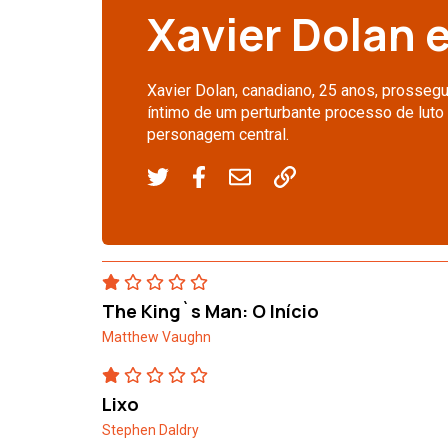
Xavier Dolan 
Xavier Dolan, canadiano, 25 anos, prossegue
íntimo de um perturbante processo de luto 
personagem central.
The King`s Man: O Início
Matthew Vaughn
Lixo
Stephen Daldry