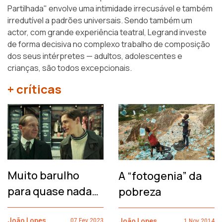
Partilhada" envolve uma intimidade irrecusável e também
irredutível a padrões universais. Sendo também um
actor, com grande experiência teatral, Legrand investe
de forma decisiva no complexo trabalho de composição
dos seus intérpretes — adultos, adolescentes e
crianças, são todos excepcionais.
+ críticas
Muito barulho
A “fotogenia” da
para quase nada…
pobreza
João Lopes
João Lopes
07 Fev 2023
1 Nov 2014