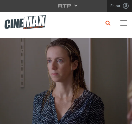
Saltar para o conteúdo principal
Entrar
CRÍTICA