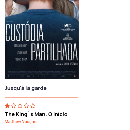
Jusqu'à la garde
The King`s Man: O Início
Matthew Vaughn