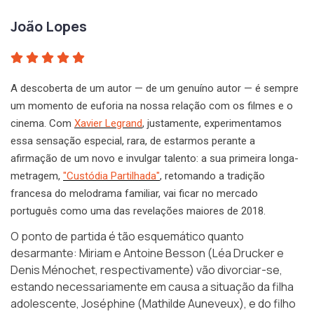
João Lopes
A descoberta de um autor — de um genuíno autor — é sempre
um momento de euforia na nossa relação com os filmes e o
cinema. Com
Xavier Legrand
, justamente, experimentamos
essa sensação especial, rara, de estarmos perante a
afirmação de um novo e invulgar talento: a sua primeira longa-
metragem,
"Custódia Partilhada"
, retomando a tradição
francesa do melodrama familiar, vai ficar no mercado
português como uma das revelações maiores de 2018.
O ponto de partida é tão esquemático quanto
desarmante: Miriam e Antoine Besson (Léa Drucker e
Denis Ménochet, respectivamente) vão divorciar-se,
estando necessariamente em causa a situação da filha
adolescente, Joséphine (Mathilde Auneveux), e do filho