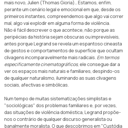
mais novo, Julien (Thomas Gioria)… Estamos, enfim,
perante um cenário legal e emocional em que, desde os
primeiros instantes, compreendemos que algo vai correr
mal, algo vai explodir em alguma forma de violência.
Não é fácil descrever o que acontece, não porque as
peripécias da história sejam obscuras ou imprevisíveis,
antes porque Legrand se revela um espantoso cineasta
de gestos e comportamentos de superfície que ocultam
clivagens incomparavelmente mais radicais.
Em termos
especificamente cinematográficos
, ele consegue dar a
ver os espaços mais naturais e familiares, despindo-os
de qualquer naturalismo, iluminando as suas clivagens
sociais, afectivas e simbólicas.
Num tempo de muitas sistematizações simplistas e
"sociológicas" dos problemas familiares e, por vezes,
das situações de violência doméstica, Legrand propõe-
nos o contrário de qualquer discurso generalista ou
banalmente moralista. O que descobrimos em "Custódia