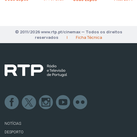
© 2011/2026 www.rtp.pt/cinemax — Todos os direitos
reservados
|
Ficha Técnica
NOTÍCIAS
DESPORTO