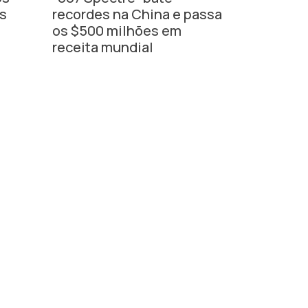
es
recordes na China e passa
os $500 milhões em
receita mundial