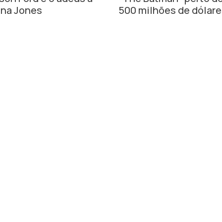
ana Jones
500 milhões de dólar