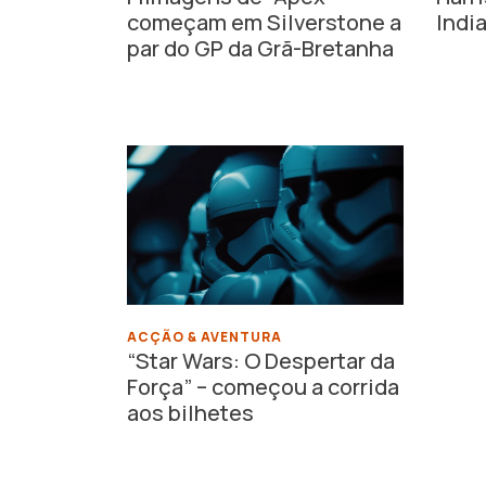
começam em Silverstone a
Indi
par do GP da Grã-Bretanha
ACÇÃO & AVENTURA
“Star Wars: O Despertar da
Força” – começou a corrida
aos bilhetes