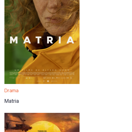
Drama
Matria