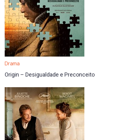
Drama
Origin – Desigualdade e Preconceito