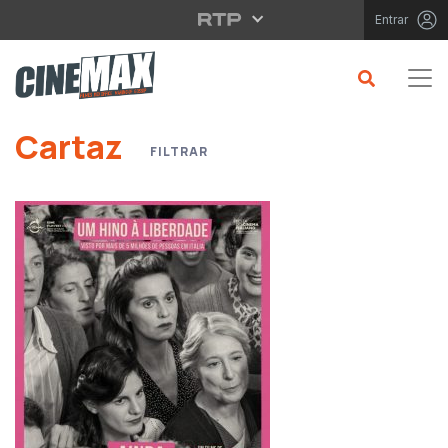
Saltar para o conteúdo principal
Entrar
Cartaz
FILTRAR