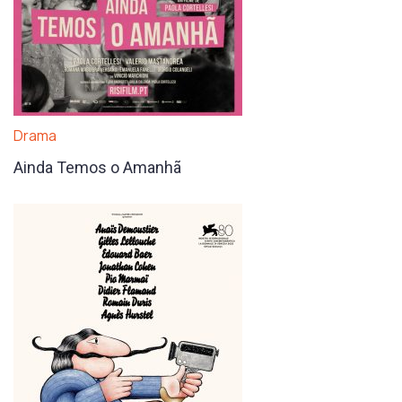
Drama
Ainda Temos o Amanhã