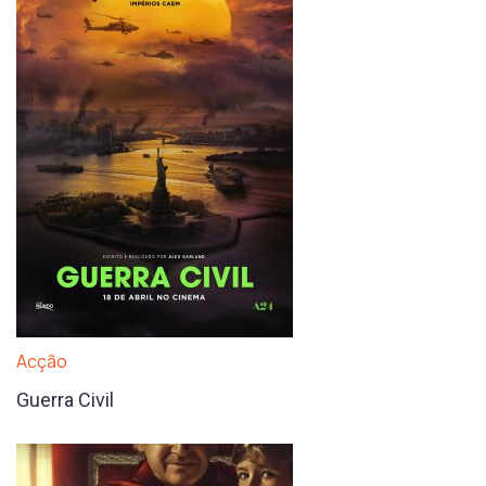
Acção
Guerra Civil