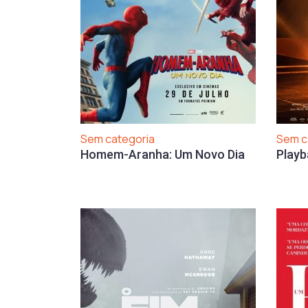
Sem categoria
Sem c
Homem-Aranha: Um Novo Dia
Playb