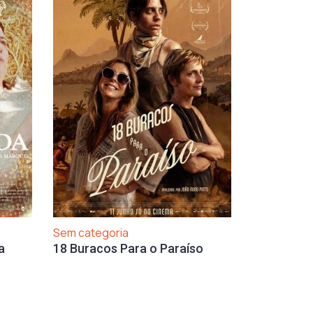
Sem categoria
a
18 Buracos Para o Paraíso