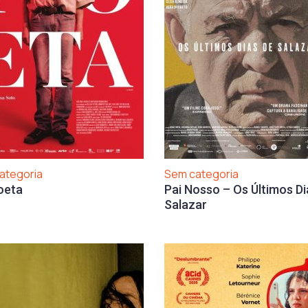
ategoria
Sem categoria
oeta
Pai Nosso – Os Últimos Di
Salazar