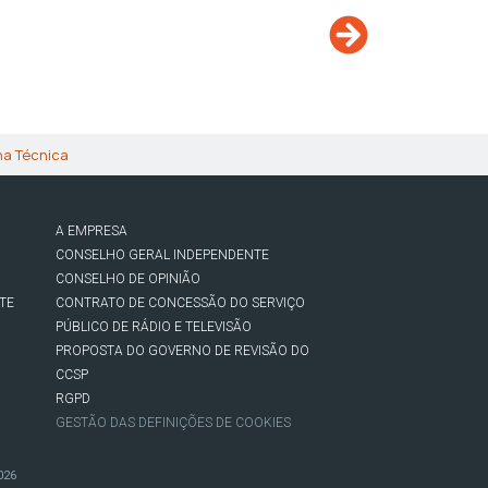
ha Técnica
A EMPRESA
CONSELHO GERAL INDEPENDENTE
CONSELHO DE OPINIÃO
TE
CONTRATO DE CONCESSÃO DO SERVIÇO
PÚBLICO DE RÁDIO E TELEVISÃO
PROPOSTA DO GOVERNO DE REVISÃO DO
CCSP
RGPD
GESTÃO DAS DEFINIÇÕES DE COOKIES
026