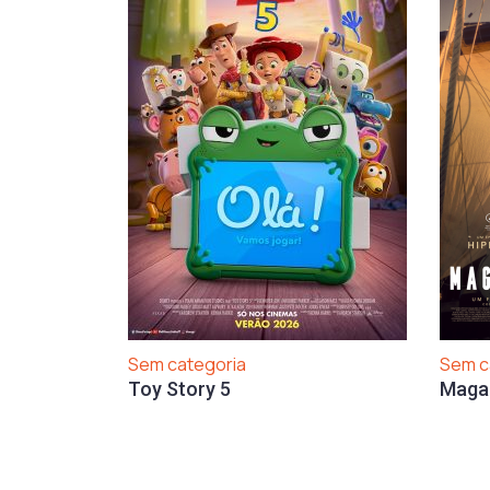
Sem categoria
Sem c
Toy Story 5
Maga