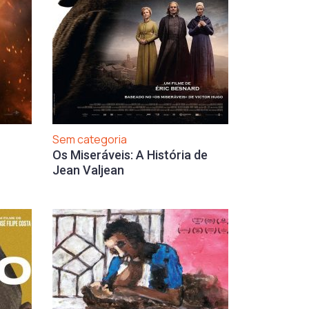
Sem categoria
Os Miseráveis: A História de
Jean Valjean