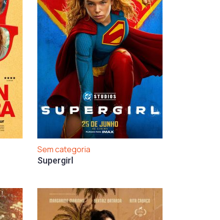
Sem categoria
Supergirl