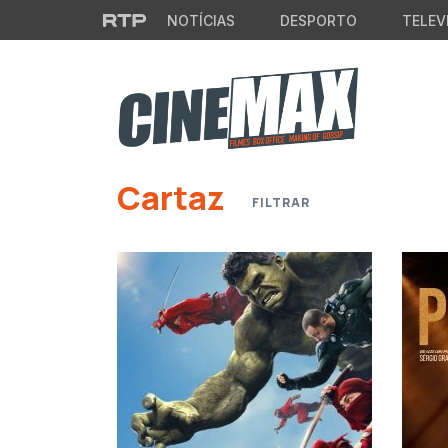
Saltar para o conteúdo principal
NOTÍCIAS
DESPORTO
TELEV
Cartaz
FILTRAR