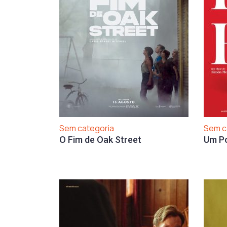
Sem categoria
Sem c
O Fim de Oak Street
Um P