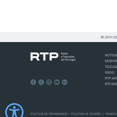
© 2011/2
NOTÍCI
DESPO
TELEVI
RÁDIO
RTP AR
RTP EN
POLÍTICA DE PRIVACIDADE
POLÍTICA DE COOKIES
TERMOS
|
|