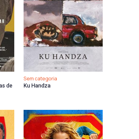
Sem categoria
as de
Ku Handza