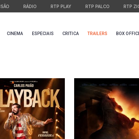
ISÃO
RÁDIO
RTP PLAY
RTP PALCO
RTP ZI
CINEMA
ESPECIAIS
CRITICA
TRAILERS
BOX OFFIC