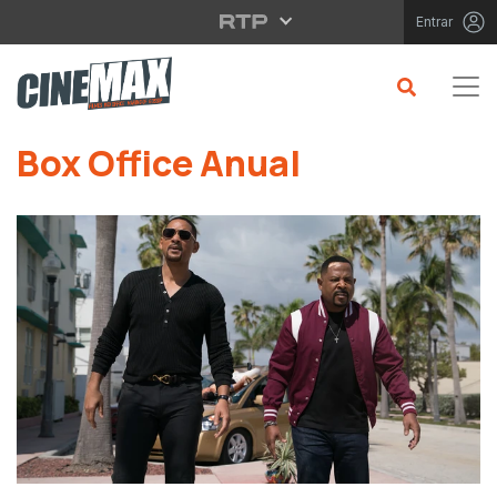
Saltar para o conteúdo principal
Entrar
Saltar para o conteúdo principal
Box Office Anual