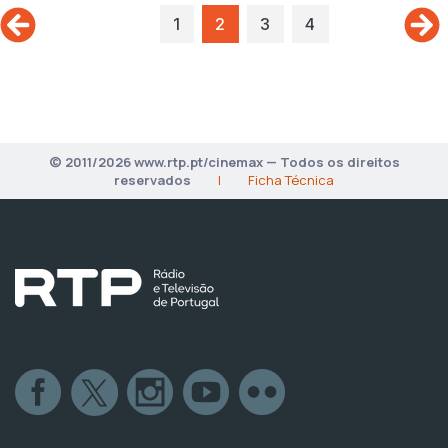
1
2
3
4
© 2011/2026 www.rtp.pt/cinemax — Todos os direitos
reservados
|
Ficha Técnica