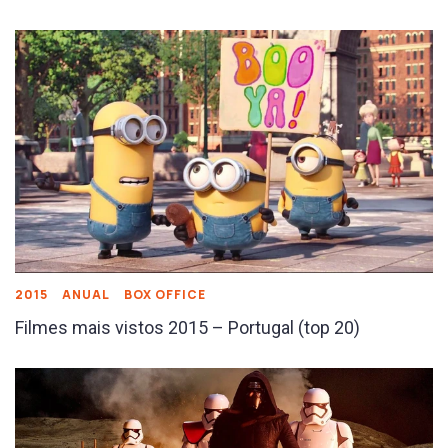
2015
ANUAL
BOX OFFICE
Filmes mais vistos 2015 – Portugal (top 20)