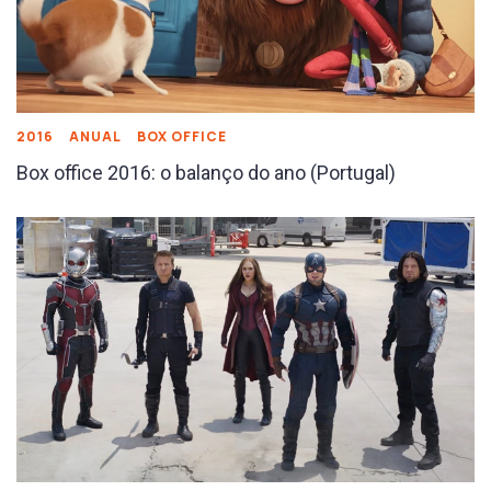
2016
ANUAL
BOX OFFICE
Box office 2016: o balanço do ano (Portugal)