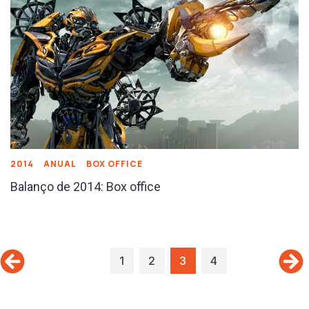
2014
ANUAL
BOX OFFICE
Balanço de 2014: Box office
1
2
3
4