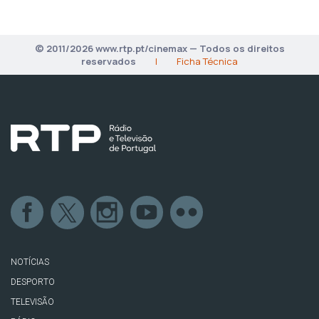
© 2011/2026 www.rtp.pt/cinemax — Todos os direitos
reservados
|
Ficha Técnica
NOTÍCIAS
DESPORTO
TELEVISÃO