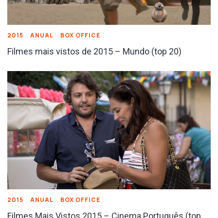
2015
ANUAL
BOX OFFICE
Filmes mais vistos de 2015 – Mundo (top 20)
2015
ANUAL
BOX OFFICE
Filmes Mais Vistos 2015 – Cinema Português (top