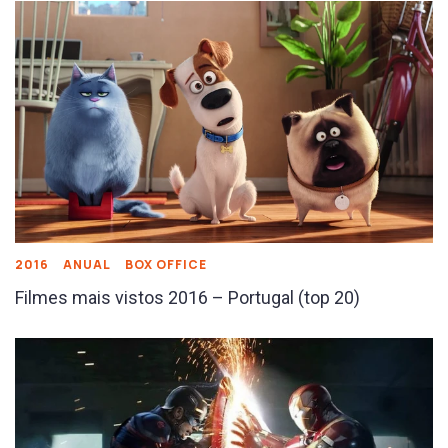
2016
ANUAL
BOX OFFICE
Filmes mais vistos 2016 – Portugal (top 20)