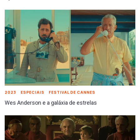
2023
ESPECIAIS
FESTIVAL DE CANNES
Wes Anderson e a galáxia de estrelas