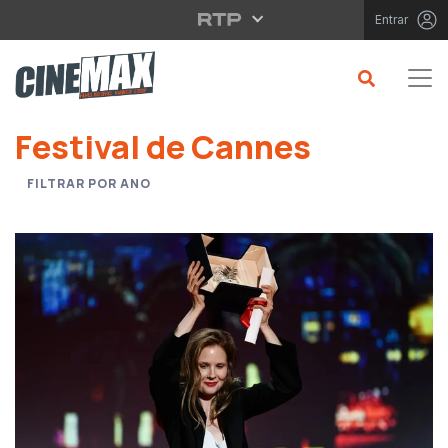
Saltar para o conteúdo principal
Entrar
Saltar para o conteúdo principal
Festival de Cannes
FILTRAR POR ANO