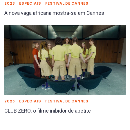
2023
ESPECIAIS
FESTIVAL DE CANNES
A nova vaga africana mostra-se em Cannes
2023
ESPECIAIS
FESTIVAL DE CANNES
CLUB ZERO: o filme inibidor de apetite