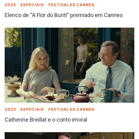
2023
ESPECIAIS
FESTIVAL DE CANNES
Elenco de “A Flor do Buriti” premiado em Cannes
2023
ESPECIAIS
FESTIVAL DE CANNES
Catherine Breillat e o conto imoral