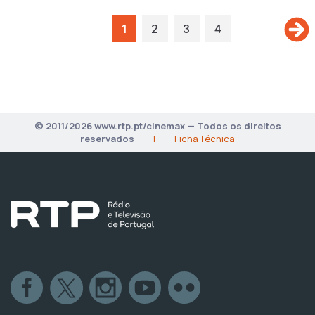
1
2
3
4
© 2011/2026 www.rtp.pt/cinemax — Todos os direitos
reservados
|
Ficha Técnica