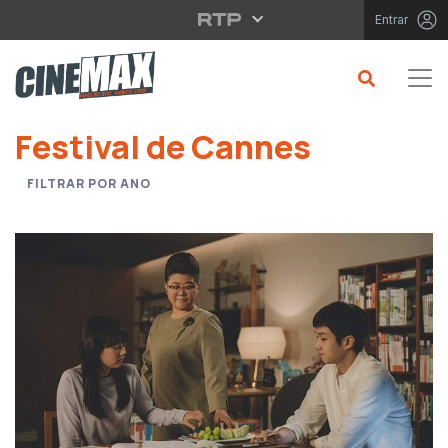
Saltar para o conteúdo principal
Entrar
Saltar para o conteúdo principal
Festival de Cannes
FILTRAR POR ANO