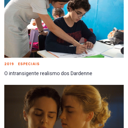
2019
ESPECIAIS
O intransigente realismo dos Dardenne