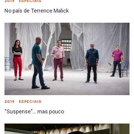
2019
ESPECIAIS
No país de Terrence Malick
2019
ESPECIAIS
“Suspense”… mas pouco