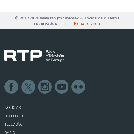
© 2011/2026 www.rtp.pt/cinemax — Todos os direitos
reservados
|
Ficha Técnica
NOTÍCIAS
DESPORTO
TELEVISÃO
RÁDIO