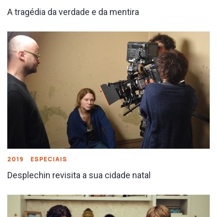
A tragédia da verdade e da mentira
2019
ESPECIAIS
Desplechin revisita a sua cidade natal