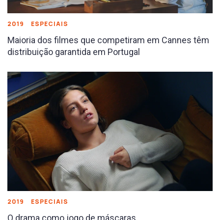
2019
ESPECIAIS
Maioria dos filmes que competiram em Cannes têm
distribuição garantida em Portugal
2019
ESPECIAIS
O drama como jogo de máscaras