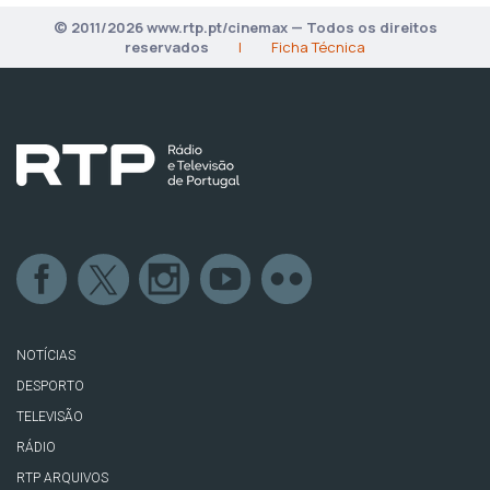
© 2011/2026 www.rtp.pt/cinemax — Todos os direitos
reservados
|
Ficha Técnica
NOTÍCIAS
DESPORTO
TELEVISÃO
RÁDIO
RTP ARQUIVOS