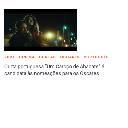
2024
CINEMA
CURTAS
ÓSCARES
PORTUGUÊS
Curta portuguesa “Um Caroço de Abacate” é
candidata às nomeações para os Óscares