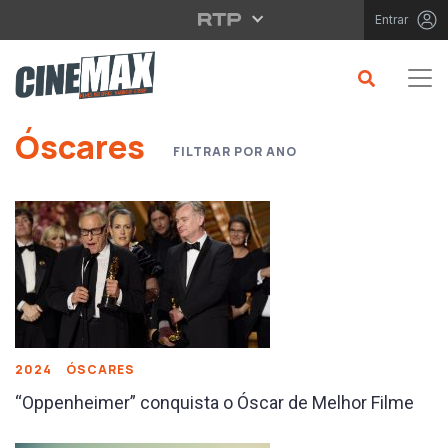
Saltar para o conteúdo principal
Entrar
Saltar para o conteúdo principal
Óscares
FILTRAR POR ANO
2024
ÓSCARES
“Oppenheimer” conquista o Óscar de Melhor Filme