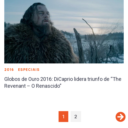
2016
ESPECIAIS
Globos de Ouro 2016: DiCaprio lidera triunfo de “The
Revenant – O Renascido”
1
2