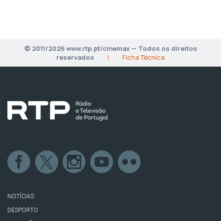
© 2011/2026 www.rtp.pt/cinemax — Todos os direitos
reservados
|
Ficha Técnica
NOTÍCIAS
DESPORTO