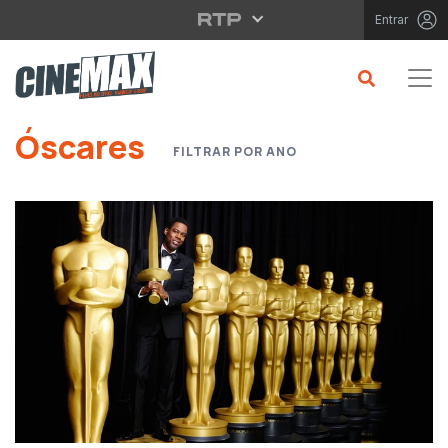
Saltar para o conteúdo principal
Entrar
Saltar para o conteúdo principal
Óscares
FILTRAR POR ANO