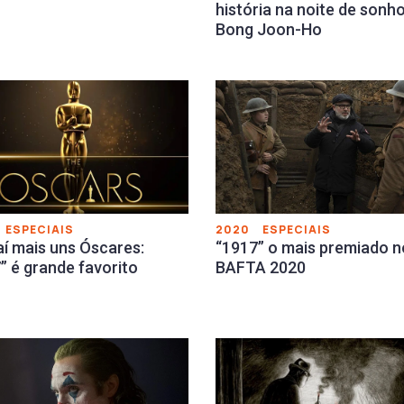
história na noite de sonh
Bong Joon-Ho
ESPECIAIS
2020
ESPECIAIS
í mais uns Óscares:
“1917” o mais premiado n
” é grande favorito
BAFTA 2020