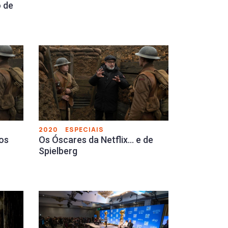
o de
2020
ESPECIAIS
os
Os Óscares da Netflix… e de
Spielberg