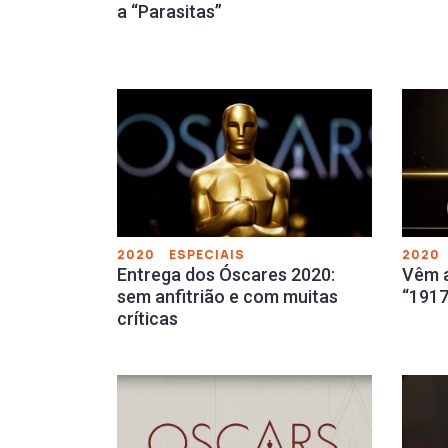
a “Parasitas”
2020
ESPECIAIS
2020
Entrega dos Óscares 2020:
Vêm a
sem anfitrião e com muitas
“1917
críticas