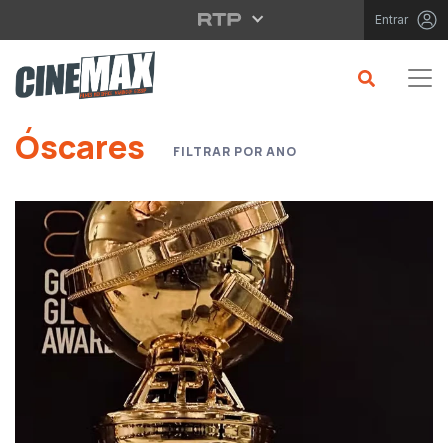
Saltar para o conteúdo principal
Entrar
Saltar para o conteúdo principal
Óscares
FILTRAR POR ANO