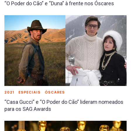
“O Poder do Cão” e “Duna” à frente nos Óscares
2021
ESPECIAIS
ÓSCARES
“Casa Gucci” e “O Poder do Cão” lideram nomeados
para os SAG Awards