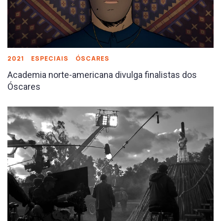
2021
ESPECIAIS
ÓSCARES
Academia norte-americana divulga finalistas dos
Óscares