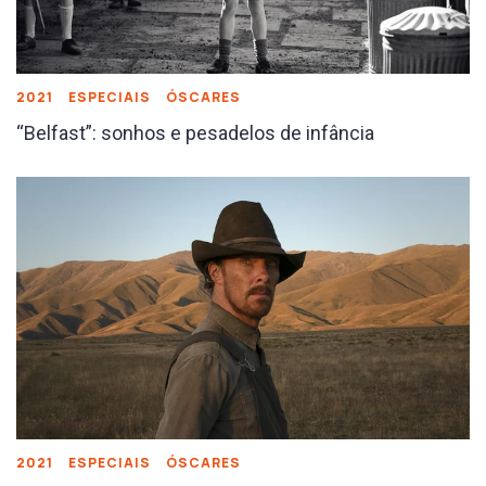
2021
ESPECIAIS
ÓSCARES
“Belfast”: sonhos e pesadelos de infância
2021
ESPECIAIS
ÓSCARES