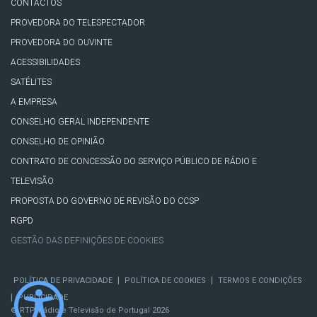
CONTACTOS
PROVEDORA DO TELESPECTADOR
PROVEDORA DO OUVINTE
ACESSIBILIDADES
SATÉLITES
A EMPRESA
CONSELHO GERAL INDEPENDENTE
CONSELHO DE OPINIÃO
CONTRATO DE CONCESSÃO DO SERVIÇO PÚBLICO DE RÁDIO E
TELEVISÃO
PROPOSTA DO GOVERNO DE REVISÃO DO CCSP
RGPD
GESTÃO DAS DEFINIÇÕES DE COOKIES
|
|
POLÍTICA DE PRIVACIDADE
POLÍTICA DE COOKIES
TERMOS E CONDIÇÕES
|
PUBLICIDADE
© RTP, Rádio e Televisão de Portugal 2026