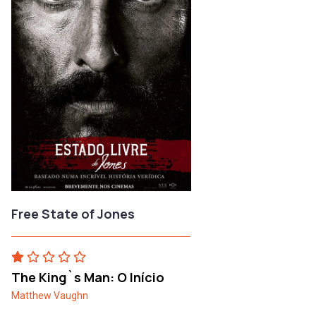
Free State of Jones
The King`s Man: O Início
Matthew Vaughn