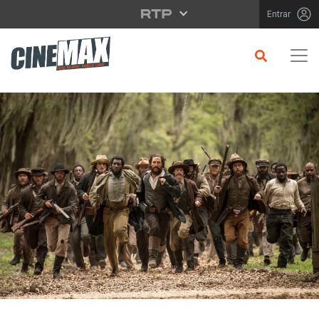
Saltar para o conteúdo principal
Entrar
CRÍTICA