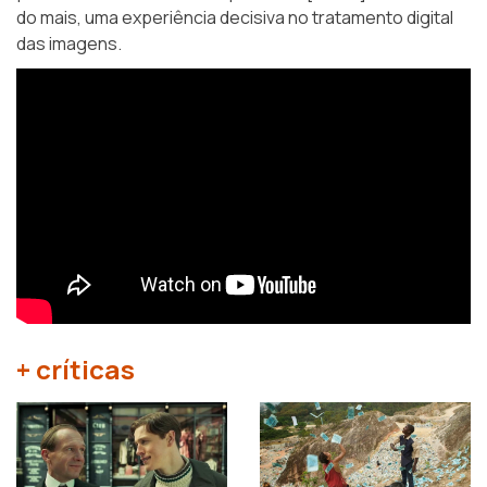
do mais, uma experiência decisiva no tratamento digital
das imagens.
+ críticas