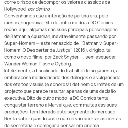
corre o risco de decompor os valores clássicos de
Hollywood,
por dentro
.
Convenhamos que a intenção de partida era, pelo
menos, sugestiva. Dito de outro modo: a DC Comics
reúne, aqui, algumas das suas principais personagens,
de Batman a Aquaman, inevitavelmente passando por
Super-Homem — este renascido de "Batman v. Super-
Homem: O Despertar da Justiça" (2016), dirigido, tal
como o novo filme, por Zack Snyder —, sem esquecer
Wonder Woman, Flash e Cyborg.
Infelizmente, a banalidade do trabalho de argumento, a
embaraçosa mediocridade dos diálogos e a vulgaridade
dos efeitos visuais (e sonoros!) definem os limites de um
projecto que parece resultar apenas de uma decisão
executiva. Dito de outro modo: a DC Comics tenta
conquistar terreno à Marvel que, com muitas das suas
produções, tem liderado este segmento do mercado.
Resta saber quando uns e outros vão acertar as contas
de secretaria e começar a pensar em cinema.