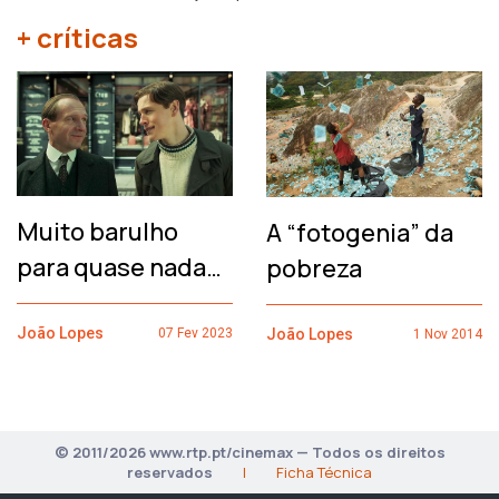
+ críticas
Muito barulho
A “fotogenia” da
para quase nada…
pobreza
João Lopes
João Lopes
07 Fev 2023
1 Nov 2014
© 2011/2026 www.rtp.pt/cinemax — Todos os direitos
reservados
|
Ficha Técnica