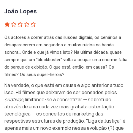
João Lopes
Os actores a correr atrás das ilusões digitais, os cenários a
desaparecerem em segundos e muitos ruídos na banda
sonora… Onde é que já vimos isto? Na última década, quase
sempre que um "blockbuster" volta a ocupar uma enorme fatia
do parque de exibição. O que está, então, em causa? Os
filmes? Os seus super-heróis?
Na verdade, o que está em causa é algo anterior a tudo
isso. Há filmes que deixaram de ser pensados pelos
criativos
, limitando-se a concretizar — sobretudo
através de uma cada vez mais gratuita ostentação
tecnológica — os conceitos de marketing das
respectivas estruturas de produção.
"Liga da Justiça"
é
apenas mais um novo exemplo nessa evolução (?) que