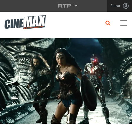
Saltar para o conteúdo principal
Entrar
CRÍTICA