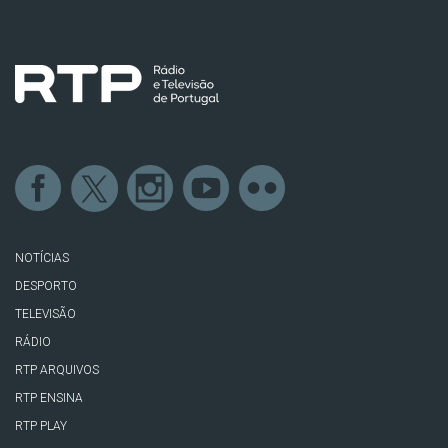
NOTÍCIAS
DESPORTO
TELEVISÃO
RÁDIO
RTP ARQUIVOS
RTP ENSINA
RTP PLAY