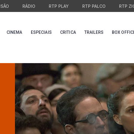
ISÃO
RÁDIO
RTP PLAY
RTP PALCO
RTP ZI
CINEMA
ESPECIAIS
CRITICA
TRAILERS
BOX OFFIC