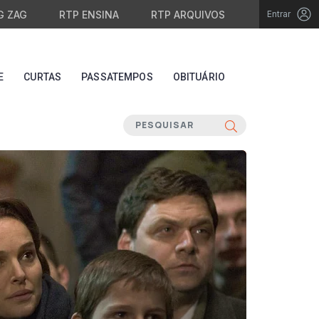
G ZAG
RTP ENSINA
RTP ARQUIVOS
Entrar
E
CURTAS
PASSATEMPOS
OBITUÁRIO