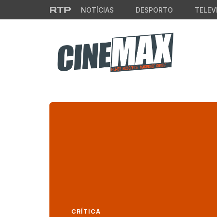
Saltar para o conteúdo principal
NOTÍCIAS
DESPORTO
TELEV
CRÍTICA