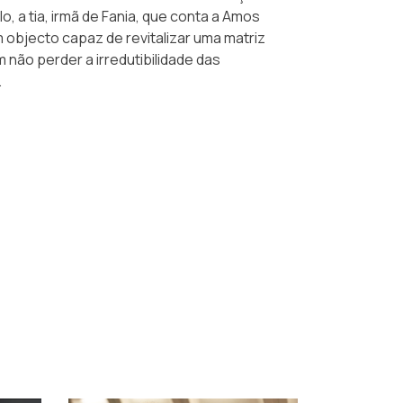
 a tia, irmã de Fania, que conta a Amos
 objecto capaz de revitalizar uma matriz
m não perder a irredutibilidade das
.