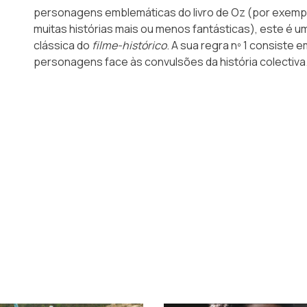
personagens emblemáticas do livro de Oz (por exemplo,
muitas histórias mais ou menos fantásticas), este é um
clássica do
filme-histórico
. A sua regra nº 1 consiste e
personagens face às convulsões da história colectiva