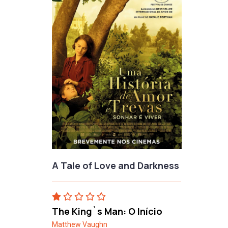
A Tale of Love and Darkness
The King`s Man: O Início
Matthew Vaughn