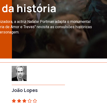
da história
zadora, a actriz Natalie Portman adapta o monumental
ia de Amor e Trevas" revisita as convulsões históricas
 personagem.
João Lopes