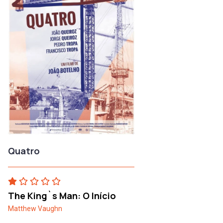
Quatro
The King`s Man: O Início
Matthew Vaughn