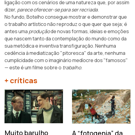
ligação com os cenários de uma natureza que, por assim
dizer,
parece oferecer-se para ser recriada
.
No fundo, Botelho consegue mostrar e demonstrar que
o trabalho artístico não reproduz o que quer que seja; é
antes uma
produção
de novas formas, ideias e emoções
que nascem tanto da contemplação do mundo como da
sua metódica e inventiva transfiguração. Nenhuma
cedência à mediatização "pitoresca" da arte, nenhuma
cumplicidade com o imaginário medíocre dos "famosos"
— este é um filme sobre o
trabalho
.
+ críticas
Muito barulho
A “fotogenia” da