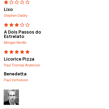
Lixo
Stephen Daldry
A Dois Passos do
Estrelato
Morgan Neville
Licorice Pizza
Paul Thomas Anderson
Benedetta
Paul Verhoeven