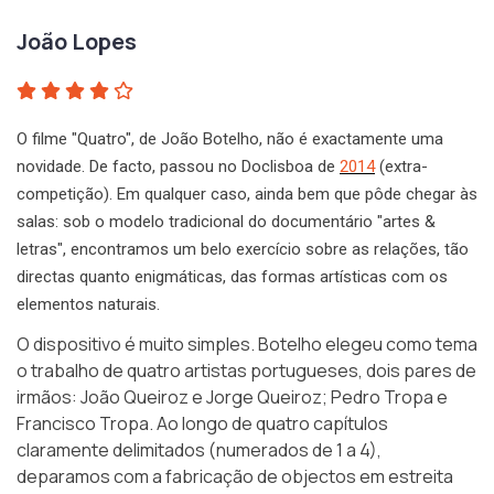
João Lopes
O filme "Quatro", de João Botelho, não é exactamente uma
novidade. De facto, passou no Doclisboa de
2014
(extra-
competição). Em qualquer caso, ainda bem que pôde chegar às
salas: sob o modelo tradicional do documentário "artes &
letras", encontramos um belo exercício sobre as relações, tão
directas quanto enigmáticas, das formas artísticas com os
elementos naturais.
O dispositivo é muito simples. Botelho elegeu como tema
o trabalho de quatro artistas portugueses, dois pares de
irmãos: João Queiroz e Jorge Queiroz; Pedro Tropa e
Francisco Tropa. Ao longo de quatro capítulos
claramente delimitados (numerados de 1 a 4),
deparamos com a fabricação de objectos em estreita