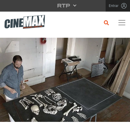
Saltar para o conteúdo principal
Entrar
CRÍTICA