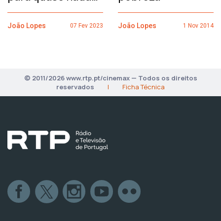
João Lopes
João Lopes
07 Fev 2023
1 Nov 2014
© 2011/2026 www.rtp.pt/cinemax — Todos os direitos
reservados
|
Ficha Técnica