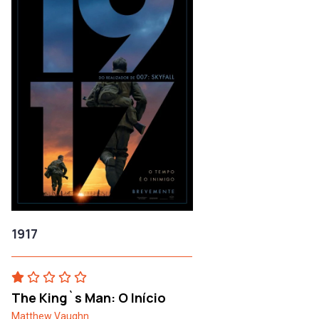
1917
The King`s Man: O Início
Matthew Vaughn