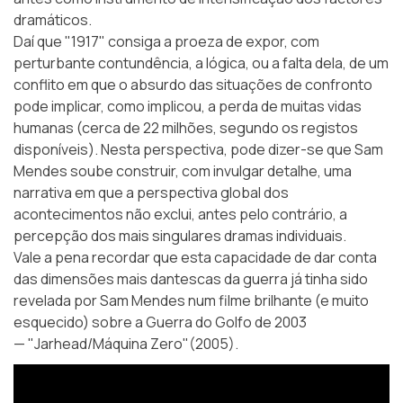
dramáticos.
Daí que "1917" consiga a proeza de expor, com
perturbante contundência, a lógica, ou a falta dela, de um
conflito em que o absurdo das situações de confronto
pode implicar, como implicou, a perda de muitas vidas
humanas (cerca de 22 milhões, segundo os registos
disponíveis). Nesta perspectiva, pode dizer-se que Sam
Mendes soube construir, com invulgar detalhe, uma
narrativa em que a perspectiva global dos
acontecimentos não exclui, antes pelo contrário, a
percepção dos mais singulares dramas individuais.
Vale a pena recordar que esta capacidade de dar conta
das dimensões mais dantescas da guerra já tinha sido
revelada por Sam Mendes num filme brilhante (e muito
esquecido) sobre a Guerra do Golfo de 2003
—
"Jarhead/Máquina Zero"
(2005).