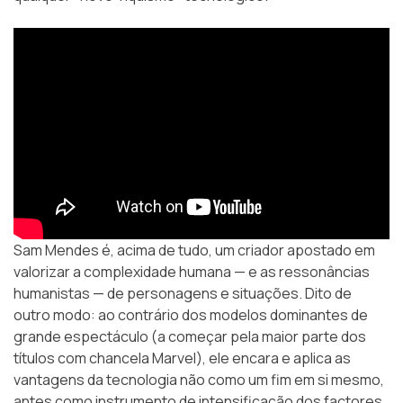
Sam Mendes é, acima de tudo, um criador apostado em
valorizar a complexidade humana — e as ressonâncias
humanistas — de personagens e situações. Dito de
outro modo: ao contrário dos modelos dominantes de
grande espectáculo (a começar pela maior parte dos
títulos com chancela Marvel), ele encara e aplica as
vantagens da tecnologia não como um fim em si mesmo,
antes como instrumento de intensificação dos factores