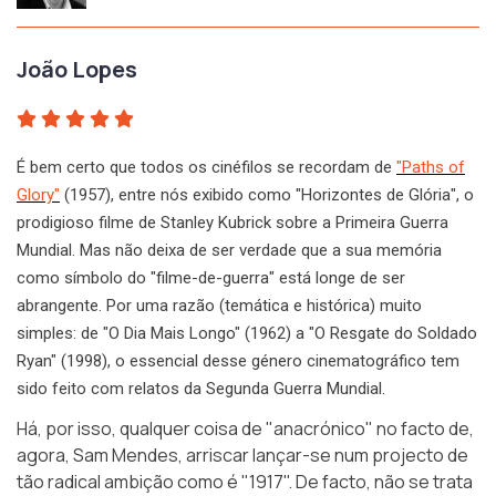
João Lopes
É bem certo que todos os cinéfilos se recordam de
"Paths of
Glory"
(1957), entre nós exibido como "Horizontes de Glória", o
prodigioso filme de Stanley Kubrick sobre a Primeira Guerra
Mundial. Mas não deixa de ser verdade que a sua memória
como símbolo do "filme-de-guerra" está longe de ser
abrangente. Por uma razão (temática e histórica) muito
simples: de "O Dia Mais Longo" (1962) a "O Resgate do Soldado
Ryan" (1998), o essencial desse género cinematográfico tem
sido feito com relatos da Segunda Guerra Mundial.
Há, por isso, qualquer coisa de "anacrónico" no facto de,
agora, Sam Mendes, arriscar lançar-se num projecto de
tão radical ambição como é
"1917"
. De facto, não se trata