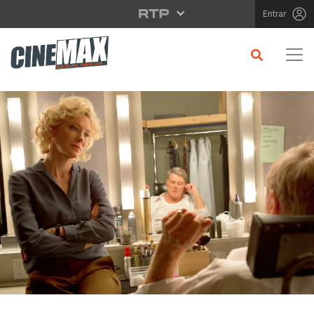
Saltar para o conteúdo principal
Entrar
CRÍTICA