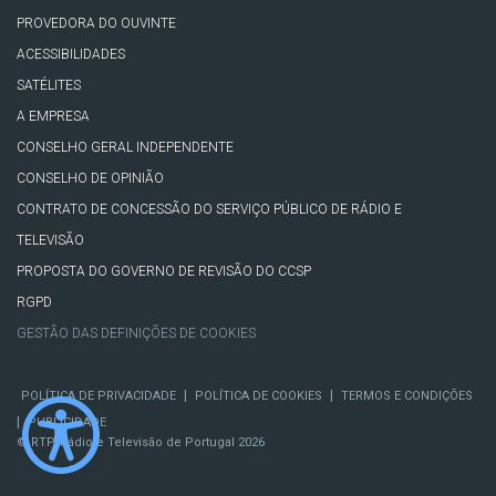
PROVEDORA DO OUVINTE
ACESSIBILIDADES
SATÉLITES
A EMPRESA
CONSELHO GERAL INDEPENDENTE
CONSELHO DE OPINIÃO
CONTRATO DE CONCESSÃO DO SERVIÇO PÚBLICO DE RÁDIO E
TELEVISÃO
PROPOSTA DO GOVERNO DE REVISÃO DO CCSP
RGPD
GESTÃO DAS DEFINIÇÕES DE COOKIES
|
|
POLÍTICA DE PRIVACIDADE
POLÍTICA DE COOKIES
TERMOS E CONDIÇÕES
|
PUBLICIDADE
© RTP, Rádio e Televisão de Portugal 2026