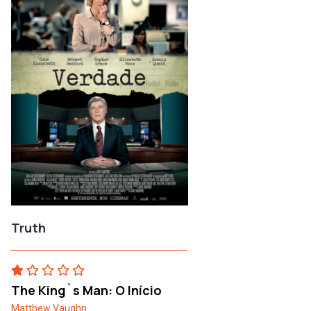
Truth
The King`s Man: O Início
Matthew Vaughn