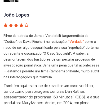
João Lopes
Filme de estreia de James Vanderbilt (argumentista de
"Zodiac", de David Fincher) na realização,
"Verdade"
corre o
risco de ser algo desqualificado pela sua "repetição" do tema
do recente e oscarizado "O Caso Spotlight". A saber: a
desmontagem dos bastidores de um peculiar processo de
investigação jornalística. Seria uma pena que tal acontecesse
— estamos perante um filme (também) brilhante, muito subtil
nas interrogações que formula.
Também aqui, trata-se de revisitar um caso verídico,
tendo como personagens centrais Dan Rather,
apresentador do programa "60 Minutos" (CBS), e a sua
produtora Mary Mapes. Assim, em 2004, em plena