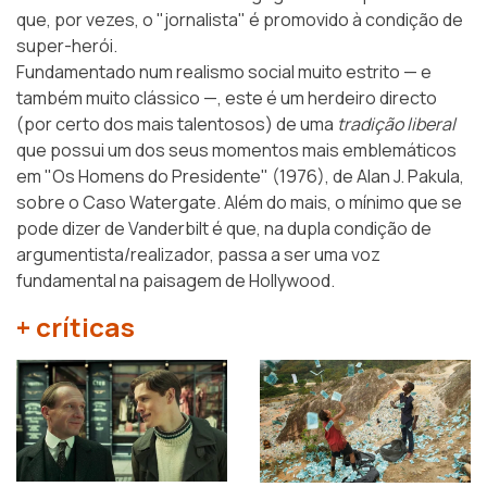
que, por vezes, o "jornalista" é promovido à condição de
super-herói.
Fundamentado num realismo social muito estrito — e
também muito clássico —, este é um herdeiro directo
(por certo dos mais talentosos) de uma
tradição liberal
que possui um dos seus momentos mais emblemáticos
em
"Os Homens do Presidente"
(1976), de Alan J. Pakula,
sobre o Caso Watergate. Além do mais, o mínimo que se
pode dizer de Vanderbilt é que, na dupla condição de
argumentista/realizador, passa a ser uma voz
fundamental na paisagem de Hollywood.
+ críticas