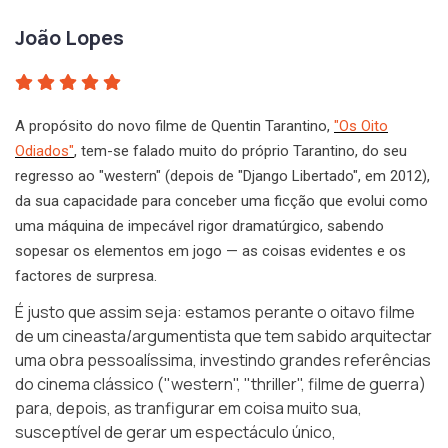
João Lopes
A propósito do novo filme de Quentin Tarantino,
"Os Oito
Odiados"
, tem-se falado muito do próprio Tarantino, do seu
regresso ao "western" (depois de "Django Libertado", em 2012),
da sua capacidade para conceber uma ficção que evolui como
uma máquina de impecável rigor dramatúrgico, sabendo
sopesar os elementos em jogo — as coisas evidentes e os
factores de surpresa.
É justo que assim seja: estamos perante o oitavo filme
de um cineasta/argumentista que tem sabido arquitectar
uma obra pessoalíssima, investindo grandes referências
do cinema clássico ("western", "thriller", filme de guerra)
para, depois, as tranfigurar em coisa muito sua,
susceptível de gerar um espectáculo único,