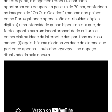
de fotografia, o magnífico
Robert Richardson
,
apostaram em recuperar a película de 70mm, conferindo
às imagens de "Os Oito Odiados" (mesmo nos países
como Portugal, onde apenas são distribuídas cópias
digitais) uma intensidade quase hiper-realista que, de
facto, aponta para um incontornável dado cultural e
comercial: na idade da Internet e das partilhas mais ou
menos (i)legais, há uma gloriosa verdade do cinema que
pertence apenas — sublinho:
apenas
— ao espaço
ritualizado da sala escura.