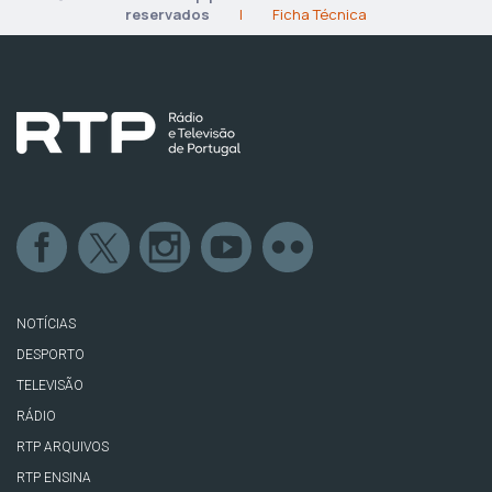
reservados
|
Ficha Técnica
NOTÍCIAS
DESPORTO
TELEVISÃO
RÁDIO
RTP ARQUIVOS
RTP ENSINA