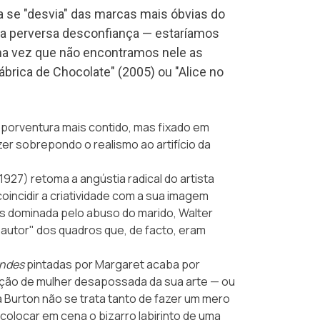
se "desvia" das marcas mais óbvias do
a perversa desconfiança — estaríamos
ma vez que não encontramos nele as
ábrica de Chocolate" (2005) ou "Alice no
, porventura mais contido, mas fixado em
izer sobrepondo o realismo ao artifício da
 1927) retoma a angústia radical do artista
oincidir a criatividade com a sua imagem
s dominada pelo abuso do marido, Walter
autor" dos quadros que, de facto, eram
andes
pintadas por Margaret acaba por
ição de mulher desapossada da sua arte — ou
a Burton não se trata tanto de fazer um mero
colocar em cena o bizarro labirinto de uma