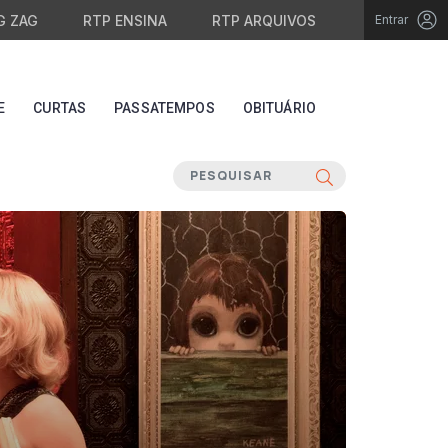
G ZAG
RTP ENSINA
RTP ARQUIVOS
Entrar
E
CURTAS
PASSATEMPOS
OBITUÁRIO