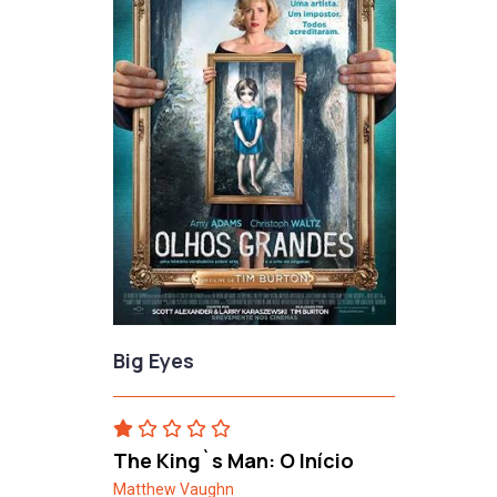
Big Eyes
The King`s Man: O Início
Matthew Vaughn