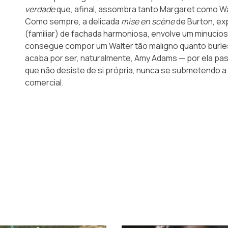
verdade
que, afinal, assombra tanto Margaret como Wa
Como sempre, a delicada
mise en scène
de Burton, ex
(familiar) de fachada harmoniosa, envolve um minucios
consegue compor um Walter tão maligno quanto burles
acaba por ser, naturalmente, Amy Adams — por ela pa
que não desiste de si própria, nunca se submetendo 
comercial.