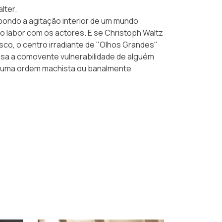
lter.
pondo a agitação interior de um mundo
o labor com os actores. E se Christoph Waltz
co, o centro irradiante de "Olhos Grandes"
ssa a comovente vulnerabilidade de alguém
a uma ordem machista ou banalmente