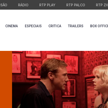
ISÃO
RÁDIO
RTP PLAY
RTP PALCO
RTP ZI
CINEMA
ESPECIAIS
CRITICA
TRAILERS
BOX OFFIC