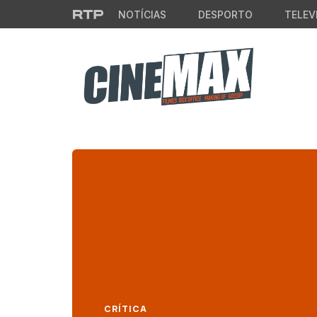
Saltar para o conteúdo principal
NOTÍCIAS
DESPORTO
TELEV
CRÍTICA