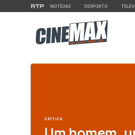
Saltar para o conteúdo principal
NOTÍCIAS
DESPORTO
TELEV
CRÍTICA
Um homem, u