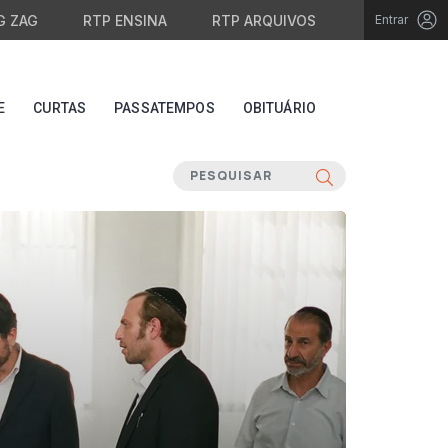
G ZAG
RTP ENSINA
RTP ARQUIVOS
Entrar
E
CURTAS
PASSATEMPOS
OBITUÁRIO