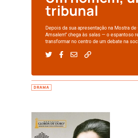
tribunal
Depois da sua apresentação na Mostra de C
Amsalem" chega às salas — o espantoso ret
transformar no centro de um debate na soci
DRAMA