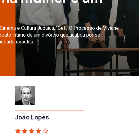
inema e Cultura Judaica, "Gett: O Processo de Viviane
rato íntimo de um divórcio que acabou por se
edade israelita.
João Lopes