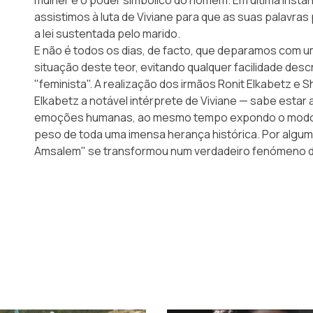
assistimos à luta de Viviane para que as suas palavr
a lei sustentada pelo marido.
E não é todos os dias, de facto, que deparamos com 
situação deste teor, evitando qualquer facilidade desc
"feminista". A realização dos irmãos Ronit Elkabetz e
Elkabetz a notável intérprete de Viviane — sabe estar
emoções humanas, ao mesmo tempo expondo o modo c
peso de toda uma imensa herança histórica. Por algum
Amsalem" se transformou num verdadeiro fenómeno de d