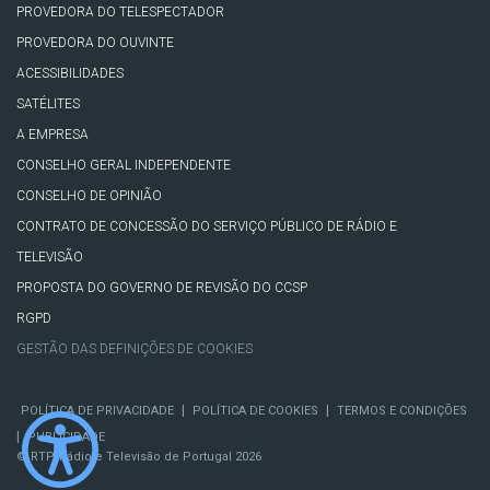
PROVEDORA DO TELESPECTADOR
PROVEDORA DO OUVINTE
ACESSIBILIDADES
SATÉLITES
A EMPRESA
CONSELHO GERAL INDEPENDENTE
CONSELHO DE OPINIÃO
CONTRATO DE CONCESSÃO DO SERVIÇO PÚBLICO DE RÁDIO E
TELEVISÃO
PROPOSTA DO GOVERNO DE REVISÃO DO CCSP
RGPD
GESTÃO DAS DEFINIÇÕES DE COOKIES
|
|
POLÍTICA DE PRIVACIDADE
POLÍTICA DE COOKIES
TERMOS E CONDIÇÕES
|
PUBLICIDADE
© RTP, Rádio e Televisão de Portugal 2026