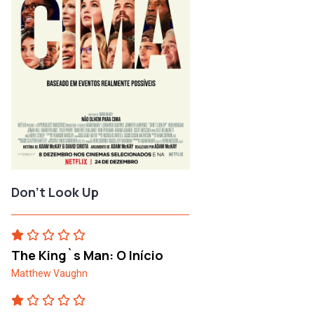
Don't Look Up
The King`s Man: O Início
Matthew Vaughn