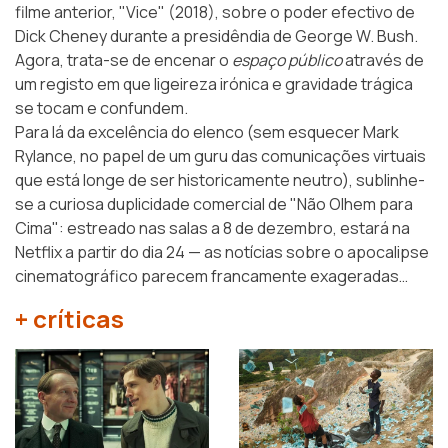
filme anterior, "Vice" (2018), sobre o poder efectivo de
Dick Cheney durante a presidêndia de George W. Bush.
Agora, trata-se de encenar o
espaço público
através de
um registo em que ligeireza irónica e gravidade trágica
se tocam e confundem.
Para lá da excelência do elenco (sem esquecer Mark
Rylance, no papel de um guru das comunicações virtuais
que está longe de ser historicamente neutro), sublinhe-
se a curiosa duplicidade comercial de "Não Olhem para
Cima": estreado nas salas a 8 de dezembro, estará na
Netflix a partir do dia 24 — as notícias sobre o apocalipse
cinematográfico parecem francamente exageradas…
+ críticas