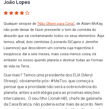
João Lopes
Qualquer sinopse de
"Não Olhem para Cima"
, de Adam McKay,
não pode deixar de fazer pressentir o tom de comédia do
absurdo que vai contaminando todos os seus elementos. Aqui
temos, afinal, dois cientistas (Leonardo DiCaprio e Jennifer
Lawrence) que descobrem um cometa cuja trajectória é
inequívoca: daí a seis meses, mais coisa menos coisa, irá
embater no nosso querido planeta e destruir todas as formas
de vida na Terra…
Que mais? Temos uma presidente dos EUA (Meryl
Streep), obviamente pós-#MeToo, que começa a
pensar que a prioridade não será a sobrevivência do
planeta, antes a estratégia para as próximas eleições
intercalares… O seu filho (Jonah Hill), chefe de gabinete
da Casa Branca, não poderia estar mais de acordo. Nem