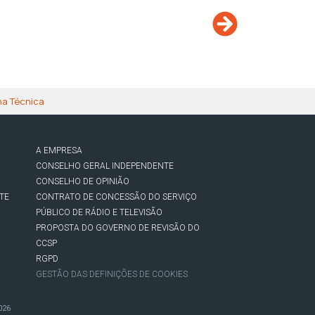
ha Técnica
A EMPRESA
CONSELHO GERAL INDEPENDENTE
CONSELHO DE OPINIÃO
TE
CONTRATO DE CONCESSÃO DO SERVIÇO
PÚBLICO DE RÁDIO E TELEVISÃO
PROPOSTA DO GOVERNO DE REVISÃO DO
CCSP
RGPD
GESTÃO DAS DEFINIÇÕES DE COOKIES
026