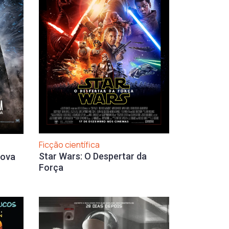
Ficção científica
Star Wars: O Despertar da
Nova
Força