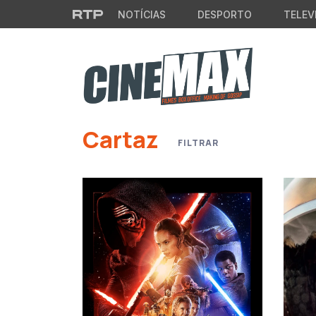
Saltar para o conteúdo principal
NOTÍCIAS
DESPORTO
TELEV
Cartaz
FILTRAR