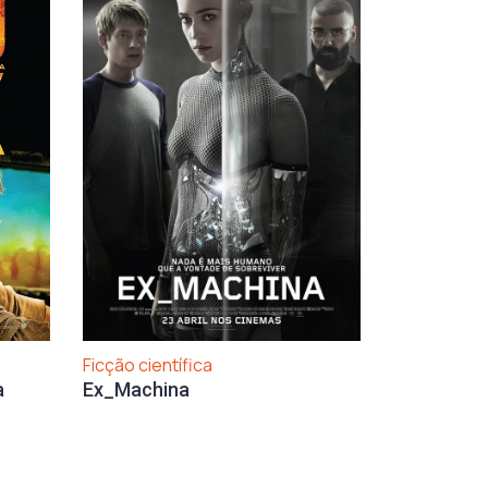
Ficção científica
a
Ex_Machina