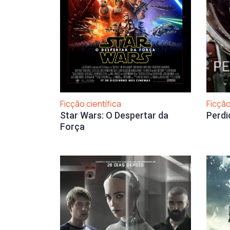
Ficção científica
Ficção
Star Wars: O Despertar da
Perdi
Força