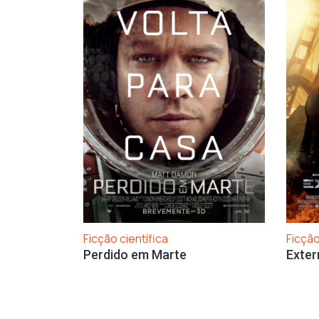
Ficção científica
Ficção
Perdido em Marte
Exter