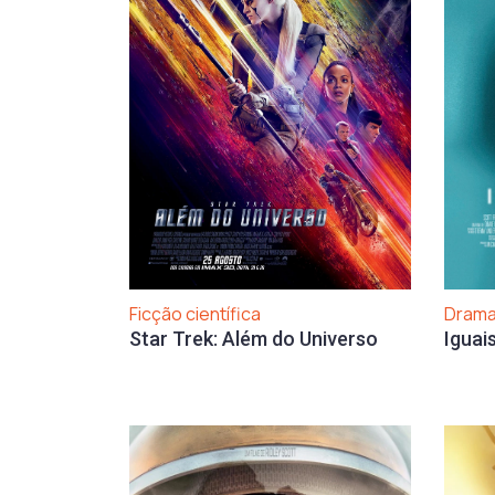
Ficção científica
Dram
Star Trek: Além do Universo
Iguai