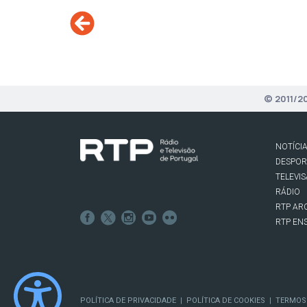
© 2011/2
NOTÍCI
DESPO
TELEVI
RÁDIO
RTP AR
RTP EN
POLÍTICA DE PRIVACIDADE
POLÍTICA DE COOKIES
TERMOS
|
|