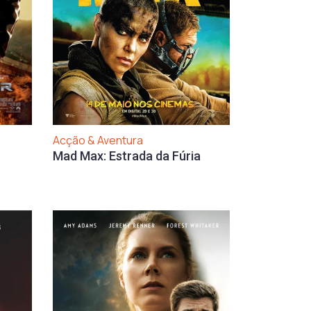
Acção & Aventura
Mad Max: Estrada da Fúria