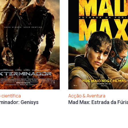
Acção & Aventura
 científica
Mad Max: Estrada da Fúri
minador: Genisys