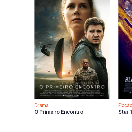
Drama
Ficção
O Primeiro Encontro
Star 