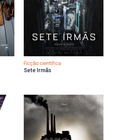
Ficção científica
Sete Irmãs