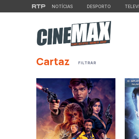
Saltar para o conteúdo principal
NOTÍCIAS
DESPORTO
TELEV
Cartaz
FILTRAR