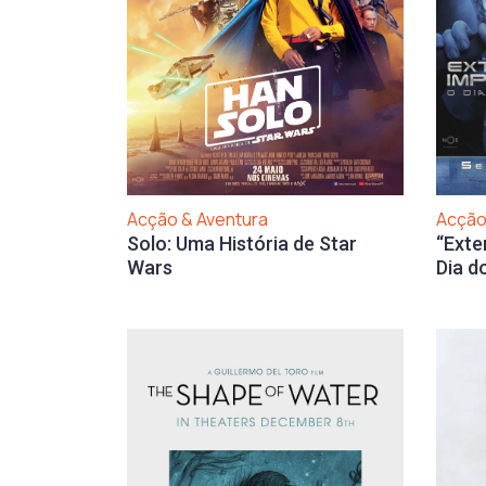
Acção
Acção & Aventura
“Exte
Solo: Uma História de Star
Dia d
Wars