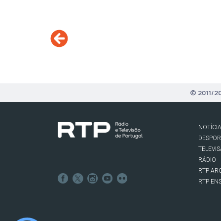
© 2011/2
NOTÍCI
DESPO
TELEVI
RÁDIO
RTP AR
RTP EN