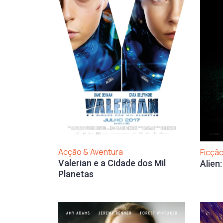
Acção & Aventura
Ficção
Valerian e a Cidade dos Mil
Alien
Planetas