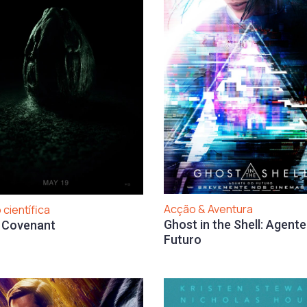
Acção & Aventura
 científica
Ghost in the Shell: Agente
: Covenant
Futuro