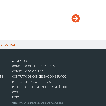
ha Técnica
A EMPRESA
CONSELHO GERAL INDEPENDENTE
CONSELHO DE OPINIÃO
TE
CONTRATO DE CONCESSÃO DO SERVIÇO
PÚBLICO DE RÁDIO E TELEVISÃO
PROPOSTA DO GOVERNO DE REVISÃO DO
CCSP
RGPD
GESTÃO DAS DEFINIÇÕES DE COOKIES