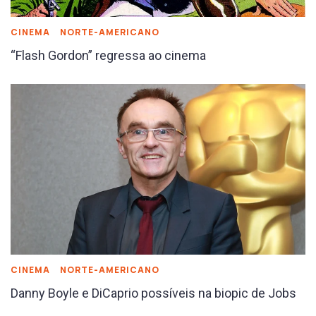
CINEMA
NORTE-AMERICANO
“Flash Gordon” regressa ao cinema
CINEMA
NORTE-AMERICANO
Danny Boyle e DiCaprio possíveis na biopic de Jobs