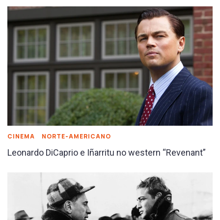
CINEMA
NORTE-AMERICANO
Leonardo DiCaprio e Iñarritu no western “Revenant”