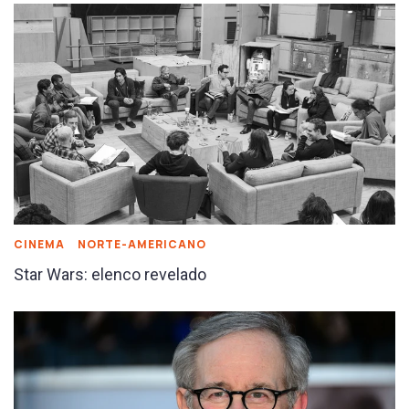
CINEMA
NORTE-AMERICANO
Star Wars: elenco revelado