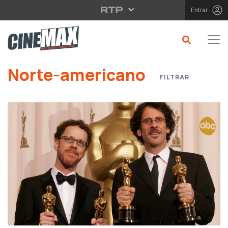
Saltar para o conteúdo principal
Entrar
Saltar para o conteúdo principal
Norte-americano
FILTRAR