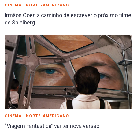
CINEMA
NORTE-AMERICANO
Irmãos Coen a caminho de escrever o próximo filme
de Spielberg
CINEMA
NORTE-AMERICANO
“Viagem Fantástica” vai ter nova versão