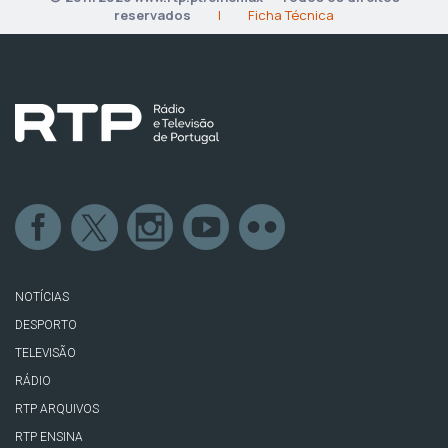
reservados
|
Ficha Técnica
NOTÍCIAS
DESPORTO
TELEVISÃO
RÁDIO
RTP ARQUIVOS
RTP ENSINA