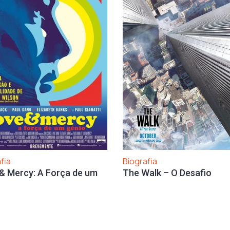
Biografia
fia
The Walk – O Desafio
& Mercy: A Força de um
o