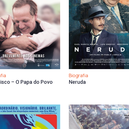
Biografia
fia
Neruda
isco – O Papa do Povo