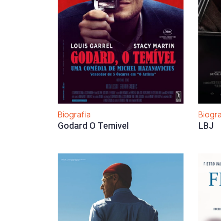
Biogra
Biografia
LBJ
Godard O Temivel