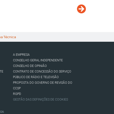
ha Técnica
A EMPRESA
CONSELHO GERAL INDEPENDENTE
CONSELHO DE OPINIÃO
TE
CONTRATO DE CONCESSÃO DO SERVIÇO
PÚBLICO DE RÁDIO E TELEVISÃO
PROPOSTA DO GOVERNO DE REVISÃO DO
CCSP
RGPD
GESTÃO DAS DEFINIÇÕES DE COOKIES
026