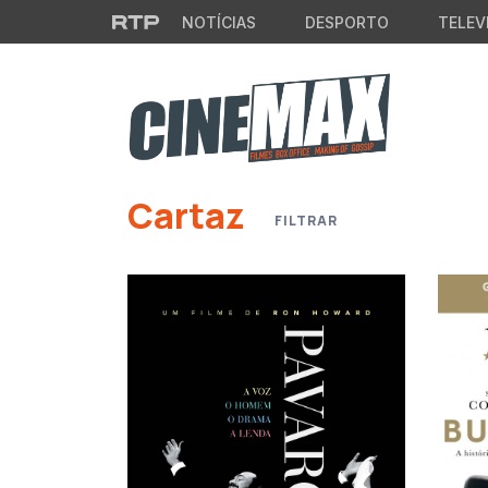
Saltar para o conteúdo principal
NOTÍCIAS
DESPORTO
TELEV
Cartaz
FILTRAR