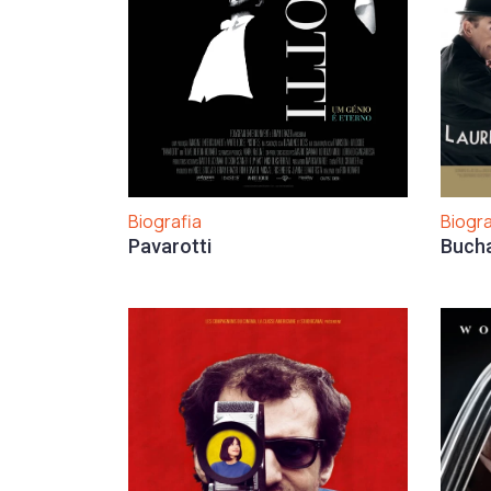
Biogra
Biografia
Bucha
Pavarotti