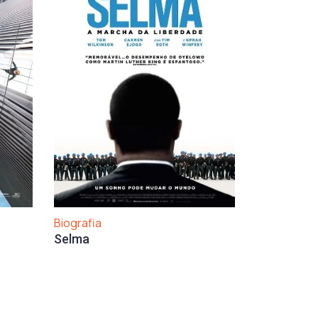
Biografia
Selma