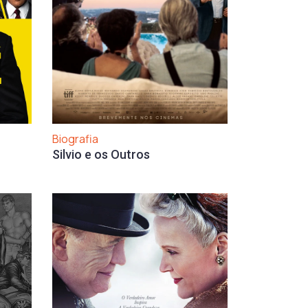
Biografia
Silvio e os Outros