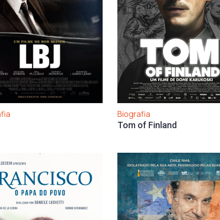
fia
Biografia
Tom of Finland