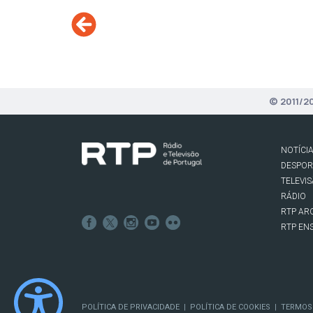
© 2011/2
NOTÍCI
DESPO
TELEVI
RÁDIO
RTP AR
RTP EN
POLÍTICA DE PRIVACIDADE
POLÍTICA DE COOKIES
TERMOS
|
|