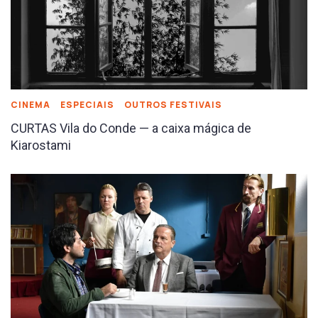
CINEMA
ESPECIAIS
OUTROS FESTIVAIS
CURTAS Vila do Conde — a caixa mágica de
Kiarostami