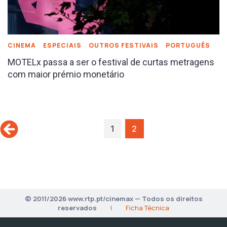
CINEMA
ESPECIAIS
OUTROS FESTIVAIS
PORTUGUÊS
MOTELx passa a ser o festival de curtas metragens
com maior prémio monetário
1
2
© 2011/2026 www.rtp.pt/cinemax — Todos os direitos
reservados
|
Ficha Técnica