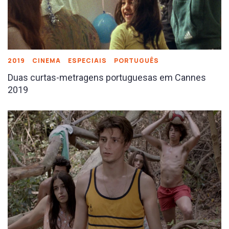
2019
CINEMA
ESPECIAIS
PORTUGUÊS
Duas curtas-metragens portuguesas em Cannes
2019