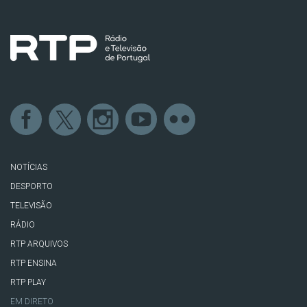
NOTÍCIAS
DESPORTO
TELEVISÃO
RÁDIO
RTP ARQUIVOS
RTP ENSINA
RTP PLAY
EM DIRETO