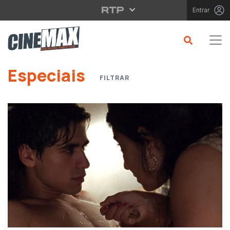
Saltar para o conteúdo principal
Entrar
Saltar para o conteúdo principal
Especiais
FILTRAR