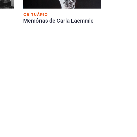
OBITUÁRIO
r
Memórias de Carla Laemmle