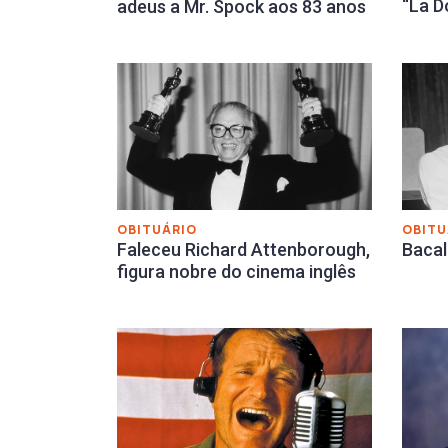
“La D
adeus a Mr. Spock aos 83 anos
OBITU
OBITUÁRIO
Bacal
Faleceu Richard Attenborough,
figura nobre do cinema inglês