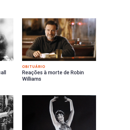
OBITUÁRIO
all
Reações à morte de Robin
Williams