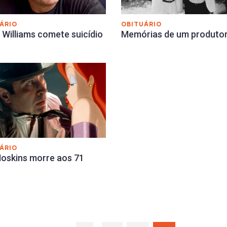
ÁRIO
OBITUÁRIO
 Williams comete suicídio
Memórias de um produto
ÁRIO
oskins morre aos 71