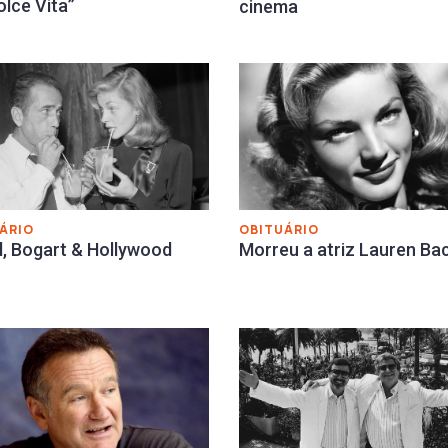
olce Vita”
cinema
ÁRIO
OBITUÁRIO
l, Bogart & Hollywood
Morreu a atriz Lauren Bac