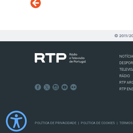
© 2011/2
NOTÍCI
DESPO
TELEVI
RÁDIO
RTP AR
RTP EN
POLÍTICA DE PRIVACIDADE
POLÍTICA DE COOKIES
TERMOS
|
|