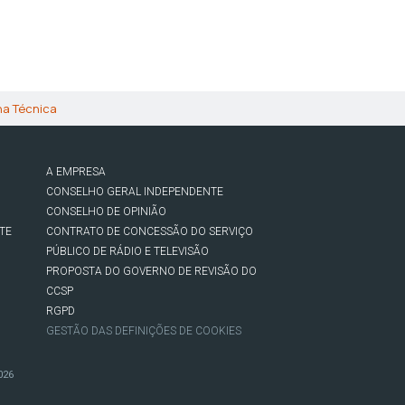
ha Técnica
A EMPRESA
CONSELHO GERAL INDEPENDENTE
CONSELHO DE OPINIÃO
TE
CONTRATO DE CONCESSÃO DO SERVIÇO
PÚBLICO DE RÁDIO E TELEVISÃO
PROPOSTA DO GOVERNO DE REVISÃO DO
CCSP
RGPD
GESTÃO DAS DEFINIÇÕES DE COOKIES
026