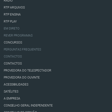
RÁDIO
RTP ARQUIVOS
RTP ENSINA
RTP PLAY
EM DIRETO
REVER PROGRAMAS
CONCURSOS
PERGUNTAS FREQUENTES
CONTACTOS
CONTACTOS
PROVEDORA DO TELESPECTADOR
PROVEDORA DO OUVINTE
ACESSIBILIDADES
SATÉLITES
A EMPRESA
CONSELHO GERAL INDEPENDENTE