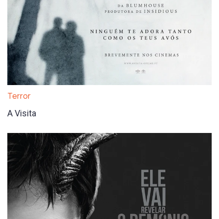
Terror
A Visita