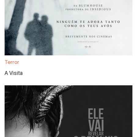
Terror
A Visita