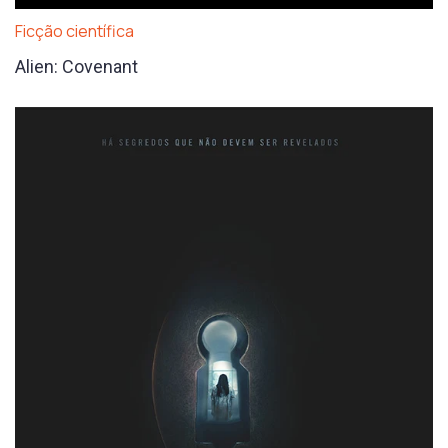
Ficção científica
Alien: Covenant