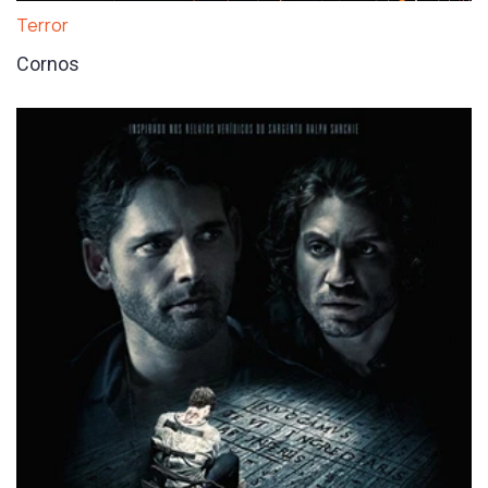
Terror
Cornos