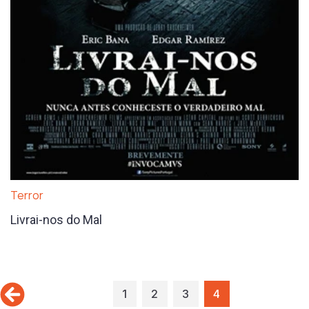
Terror
Livrai-nos do Mal
1
2
3
4