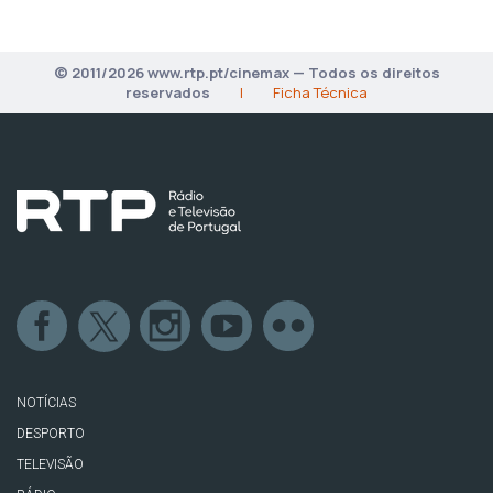
© 2011/2026 www.rtp.pt/cinemax — Todos os direitos
reservados
|
Ficha Técnica
NOTÍCIAS
DESPORTO
TELEVISÃO