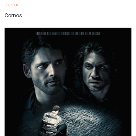
Terror
Cornos