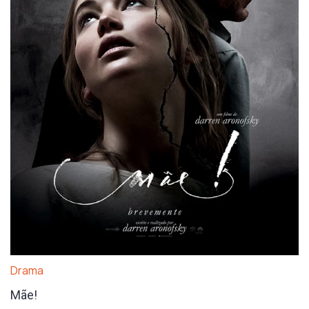
Drama
Mãe!