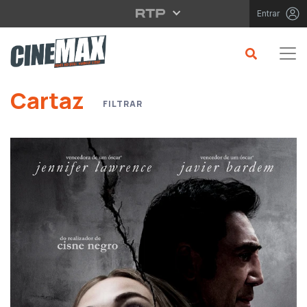
Saltar para o conteúdo principal
Entrar
Cartaz
FILTRAR