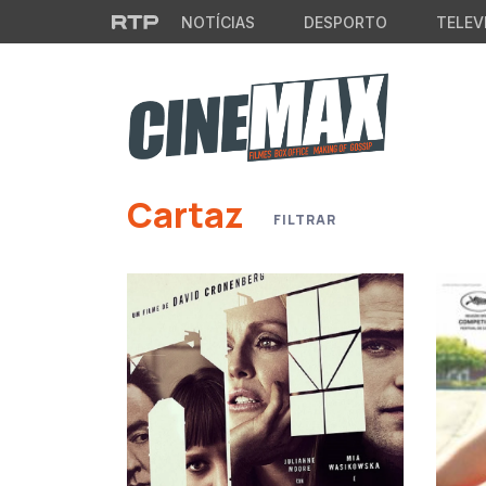
Saltar para o conteúdo principal
NOTÍCIAS
DESPORTO
TELEV
Cartaz
FILTRAR