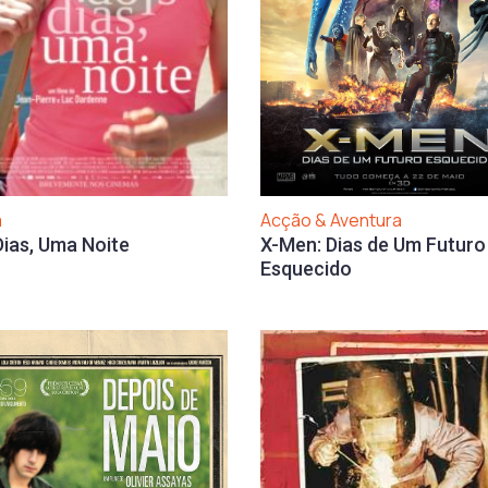
Acção & Aventura
a
X-Men: Dias de Um Futuro
Dias, Uma Noite
Esquecido