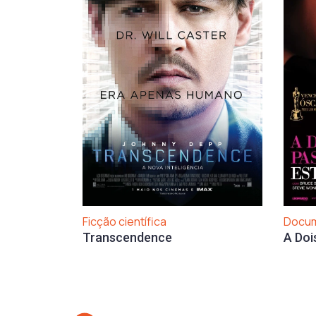
Ficção científica
Docum
Transcendence
A Doi