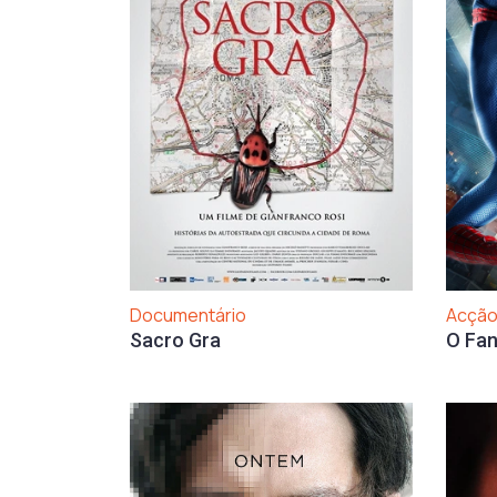
Acção
Documentário
O Fa
Sacro Gra