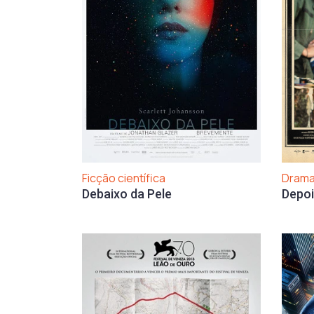
Dram
Ficção científica
Depoi
Debaixo da Pele