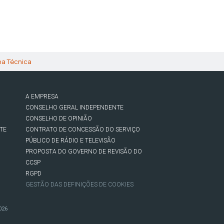
ha Técnica
A EMPRESA
CONSELHO GERAL INDEPENDENTE
CONSELHO DE OPINIÃO
TE
CONTRATO DE CONCESSÃO DO SERVIÇO
PÚBLICO DE RÁDIO E TELEVISÃO
PROPOSTA DO GOVERNO DE REVISÃO DO
CCSP
RGPD
GESTÃO DAS DEFINIÇÕES DE COOKIES
026