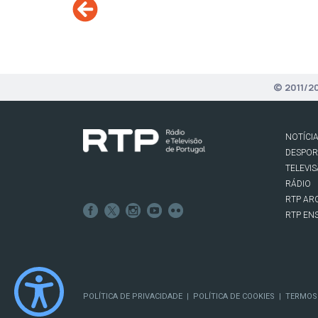
© 2011/2
NOTÍCI
DESPO
TELEVI
RÁDIO
RTP AR
RTP EN
POLÍTICA DE PRIVACIDADE
POLÍTICA DE COOKIES
TERMOS
|
|