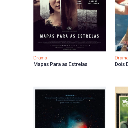
Drama
Dram
Mapas Para as Estrelas
Dois 