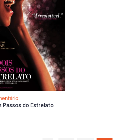
entário
s Passos do Estrelato