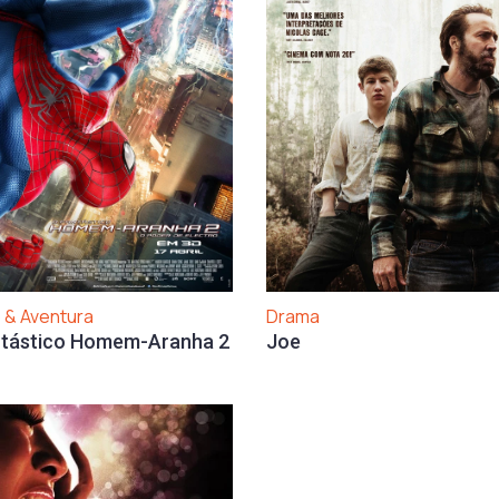
 & Aventura
Drama
ntástico Homem-Aranha 2
Joe