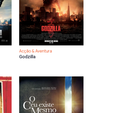
Acção & Aventura
Godzilla